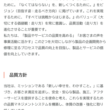
ために。「なくてはならない」を、新しくつくるために。』をビ
ジョン（目指す姿：走るべき方向）に掲げています。これを実現
するために、『すべては挑戦からはじまる。』のバリューズ（大
切にする価値観：走り方）を常に意識し、品質活動（走り方）を
進化させることが重要です。
私たちは、「製品やサービスの品質を高める」「お客さまの声を
事業活動に活かす」この2つを大切にしながら製品の企画開発から
修理に至るプロセスで品質の向上を目指し、製品とサービスの価
値を向上していきます。
品質方針
当社は、ミッションである「新しい幸せを、わかすこと。」に基
づき、お客さま満足を追求し、安全・安心な製品、施工、アフタ
ーサービスを提供することを使命と考え、これらを実現するため
の品質マネジメントシステムを構築し、体質の改善・強化に取り