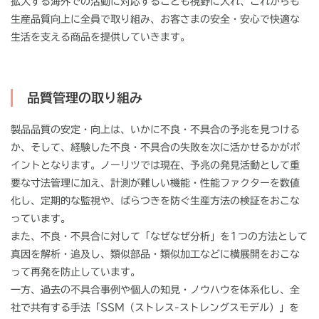
拡大する海外での活動に対応することも視野に入れ、これからも
生産品質向上に全員で取り組み、お客さまの安全・安心で快適な
生活を支える商品を提供していきます。
品質管理の取り組み
製品品質の安定・向上は、いかに不良・不具合の予兆を見つける
か、そして、経験した不良・不具合の失敗を次に活かせるかがポ
イントとなります。ノーリツでは現在、予兆の発見活動として重
要な寸法管理に加え、計測が難しい機能・性能ファクターを数値
化し、定期的な監視や、ばらつきを防ぐ生産方法の検証をおこな
っています。
また、不良・不具合に対して「なぜなぜ分析」を1つの方法として
真因を解析・追及し、類似部品・類似加工などに横展開をおこな
って再発を防止しています。
一方、過去の不具合事例や個人の知見・ノウハウを体系化し、全
社で共有する手法「SSM（ストレス-ストレングスモデル）」を