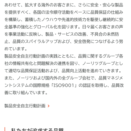
あわせて、拡大する海外のお客さまに、さらに安全・安心な製品
を提供すべく、各国の法令順守活動をベースに品質保証の仕組み
を構築し、蓄積したノウハウや先進的技術力を駆使し継続的に安
全基準の強化とグローバル化を図ります。日々届くお客さまの声
を事業活動に反映し、製品・サービスの改善、不具合の未然防
止、品質のスパイラルアップおよび、安全啓発につなげるよう努
めています。
製品安全自主行動計画の実践とともに、品質に関するグループ各
社の情報共有化と問題解決の連携を図り、ノーリツグループとし
て適切な品質保証活動および、品質向上活動を進めていきます。
また、ノーリツおよび国内外の全グループ会社で、品質マネジメ
ントシステムの国際規格「ISO9001」の認証を取得し、品質改
善に取り組んでいます。
製品安全自主行動計画
私たちが追求する品質