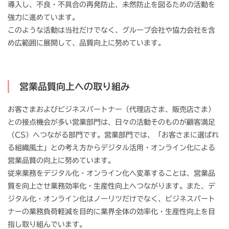
導入し、不良・不具合の再発防止、未然防止を図るための活動を
強力に進めています。
このような活動は当社だけでなく、グループ会社や協力会社を含
め広範囲に展開して、品質向上に努めています。
営業品質向上への取り組み
お客さまおよびビジネスパートナー（代理店さま、販売店さま）
との接点機会が多い営業部門は、日々の活動そのものが顧客満足
（CS）へつながる部門です。営業部門では、「お客さまに選ばれ
る組織風土」との考え方からデジタル活用・オンライン化による
営業品質の向上に努めています。
従来業務をデジタル化・オンライン化へ変革することは、営業品
質を向上させ業務効率化・生産性向上へつながります。また、デ
ジタル化・オンライン化はノーリツだけでなく、ビジネスパート
ナーの業務負荷軽減を目的に業界全体の効率化・生産性向上を目
指し取り組んでいます。