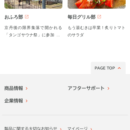
おふろ部
毎日グリル部
京丹後の限界集落で開かれる
もう湯むきは卒業！炙りトマト
「タンゴサウナ祭」に参加して
のサラダ
みた！
PAGE TOP
商品情報
アフターサポート
企業情報
製品に関する大切なお知らせ
マイページ