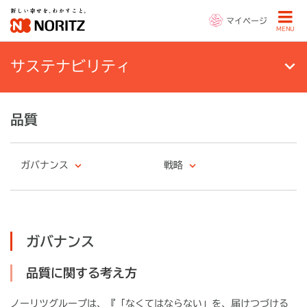
マイページ
MENU
サステナビリティ
品質
ガバナンス
戦略
ガバナンス
品質に関する考え方
ノーリツグループは、『「なくてはならない」を、届けつづける