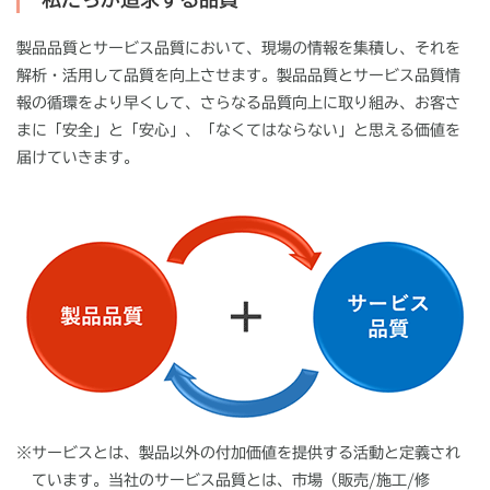
製品品質とサービス品質において、現場の情報を集積し、それを
解析・活用して品質を向上させます。製品品質とサービス品質情
報の循環をより早くして、さらなる品質向上に取り組み、お客さ
まに「安全」と「安心」、「なくてはならない」と思える価値を
届けていきます。
※
サービスとは、製品以外の付加価値を提供する活動と定義され
ています。当社のサービス品質とは、市場（販売/施工/修