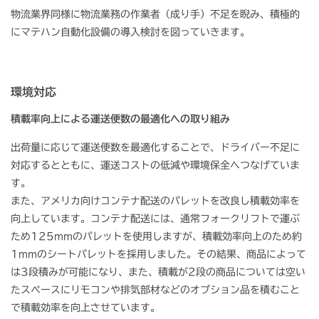
物流業界同様に物流業務の作業者（成り手）不足を睨み、積極的
にマテハン自動化設備の導入検討を図っていきます。
環境対応
積載率向上による運送便数の最適化への取り組み
出荷量に応じて運送便数を最適化することで、ドライバー不足に
対応するとともに、運送コストの低減や環境保全へつなげていま
す。
また、アメリカ向けコンテナ配送のパレットを改良し積載効率を
向上しています。コンテナ配送には、通常フォークリフトで運ぶ
ため125mmのパレットを使用しますが、積載効率向上のため約
1mmのシートパレットを採用しました。その結果、商品によって
は3段積みが可能になり、また、積載が2段の商品については空い
たスペースにリモコンや排気部材などのオプション品を積むこと
で積載効率を向上させています。