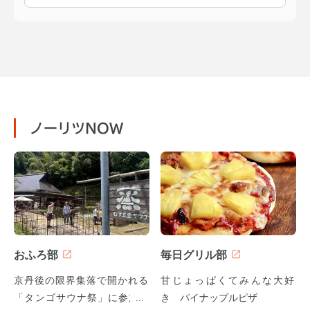
ノーリツNOW
おふろ部
毎日グリル部
京丹後の限界集落で開かれる
甘じょっぱくてみんな大好
「タンゴサウナ祭」に参加し
き パイナップルピザ