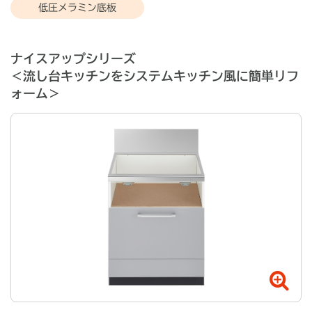
低圧メラミン底板
ナイスアップシリーズ
＜流し台キッチンをシステムキッチン風に簡単リフ
ォーム＞