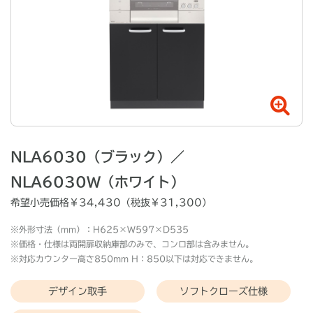
NLA6030（ブラック）／
NLA6030W（ホワイト）
希望小売価格￥
34,430
（税抜￥
31,300
）
※
外形寸法（mm）：H625×W597×D535
※
価格・仕様は両開扉収納庫部のみで、コンロ部は含みません。
※
対応カウンター高さ850mm H：850以下は対応できません。
デザイン取手
ソフトクローズ仕様