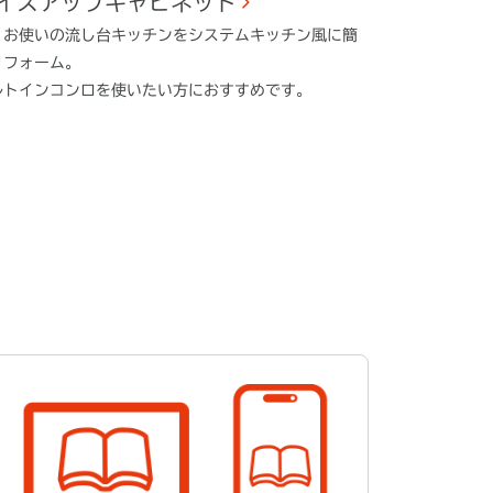
イスアップキャビネット
、お使いの流し台キッチンをシステムキッチン風に簡
リフォーム。
ルトインコンロを使いたい方におすすめです。