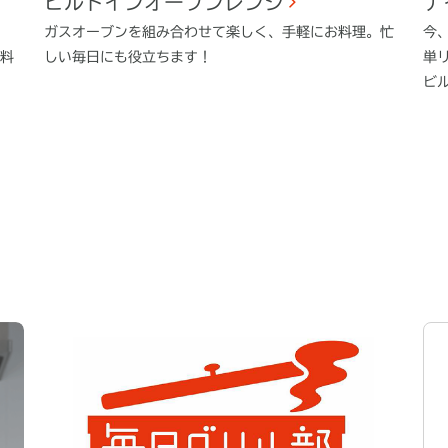
ビルトインオーブンレンジ
ナ
ガスオーブンを組み合わせて楽しく、手軽にお料理。忙
今
料
しい毎日にも役立ちます！
単
ビ