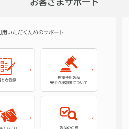
お客さまサポート
利用いただくためのサポート
長期使用製品
所有者登録
安全点検制度について
製品の点検