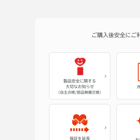
ご購入後安全に
ご
製品安全に関する
大切なお知らせ
（自主点検/部品無償交換）
保証を延長