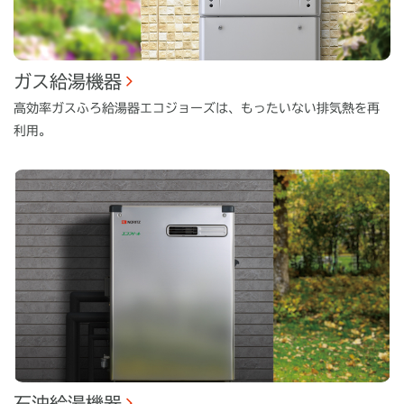
ガス給湯機器
高効率ガスふろ給湯器エコジョーズは、もったいない排気熱を再
利用。
石油給湯機器