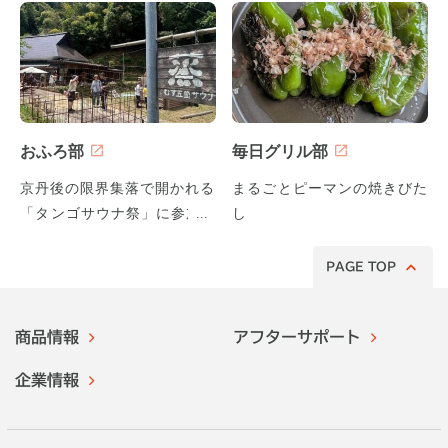
おふろ部
毎日グリル部
京丹後の限界集落で開かれる
まるごとピーマンの焼きびた
「タンゴサウナ祭」に参加し
し
てみた！
PAGE TOP
商品情報
アフターサポート
企業情報