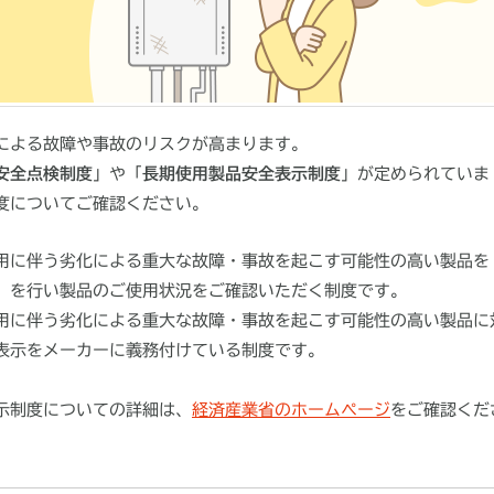
による故障や事故のリスクが高まります。
安全点検制度
」や「
長期使用製品安全表示制度
」が定められていま
度についてご確認ください。
用に伴う劣化による重大な故障・事故を起こす可能性の高い製品を
）を行い製品のご使用状況をご確認いただく制度です。
用に伴う劣化による重大な故障・事故を起こす可能性の高い製品に
表示をメーカーに義務付けている制度です。
示制度についての詳細は、
経済産業省のホームページ
をご確認くだ