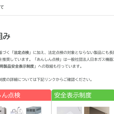
て
組み
基づく「
法定点検
」に加え、法定点検の対象とならない製品にも長
を推奨しています。「あんしん点検」は一般社団法人日本ガス機器
用製品安全表示制度
」への取組も行っています。
制度の詳細については下記リンクからご確認ください。
しん点検
安全表示制度