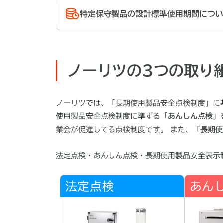
特定保守製品の設計標準使用期間につい
ノーリツの3つの取り
ノーリツでは、「長期使用製品安全点検制度」に
使用製品安全点検制度に準ずる「
あんしん点検
」
業会が促進してる点検制度です。 また、「
長期使
法定点検・あんしん点検・長期使用製品安全表示
法定点検
あん