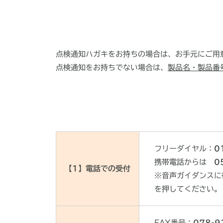
点検通知ハガキをお持ちの場合は、お手元にご用
点検通知をお持ちでない場合は、
製品名・製品番
フリーダイヤル：
0
携帯電話からは
0
【1】電話での受付
※音声ガイダンスに
を押してください。
FAX番号：
078-9