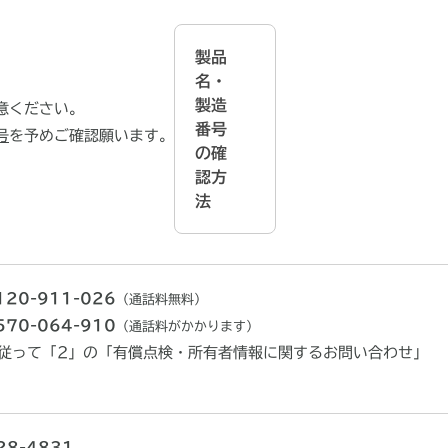
製品
名・
製造
意ください。
番号
号
を予めご確認願います。
の確
認方
法
120-911-026
（通話料無料）
570-064-910
（通話料がかかります）
従って「2」の「有償点検・所有者情報に関するお問い合わせ」
28-4831