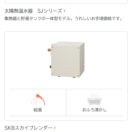
太陽熱温水器 SJシリーズ
集熱器と貯湯タンクの一体型モデル。うれしいお手頃価格です。
給湯
おふろ沸かし
SKBスカイブレンダー