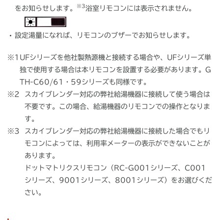
※3
をお知らせします。
浴室リモコンには表示されません。
設定湯量になれば、リモコンのブザーでお知らせします。
※1
UFシリーズを他社製熱源機と接続する場合や、UFシリーズ単
独で使用する場合は本リモコンを設置する必要があります。G
TH-C60/61・59シリーズも同様です。
※2
スカイブレンダー対応の弊社給湯機器に接続して使う場合は
不要です。この場合、給湯機器のリモコンでの操作となりま
す。
※3
スカイブレンダー対応の弊社給湯機器に接続した場合でもリ
モコンによっては、利用率メーターの表示ができないことが
あります。
ドットマトリクスリモコン（RC-G001シリーズ、C001
シリーズ、9001シリーズ、8001シリーズ）をお選びくだ
さい。