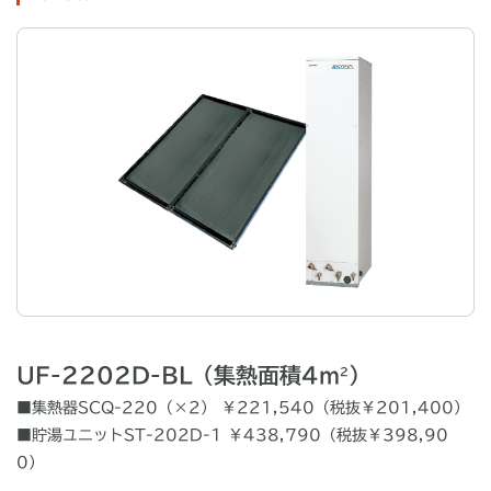
UF-2202D-BL（集熱面積4m
）
2
■集熱器SCQ-220（×2）
￥221,540（税抜￥201,400）
■貯湯ユニットST-202D-1
￥438,790（税抜￥398,90
0）