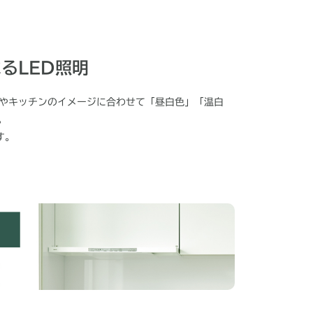
るLED照明
みやキッチンのイメージに合わせて「昼白色」「温白
。
す。