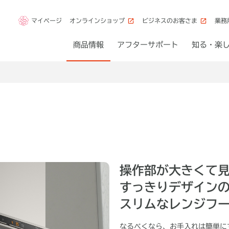
マイページ
オンラインショップ
ビジネスのお客さま
業務
商品情報
アフターサポート
知る・楽
操作部が大きくて
すっきりデザイン
スリムなレンジフ
なるべくなら、お手入れは簡単に