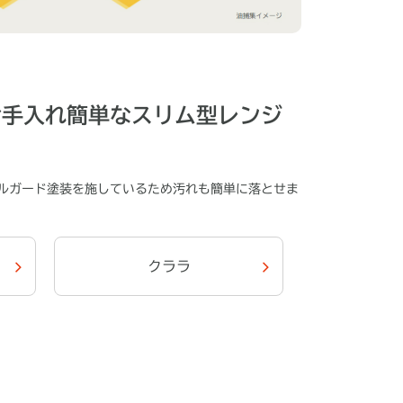
お手入れ簡単なスリム型レンジ
ルガード塗装を施しているため汚れも簡単に落とせま
クララ