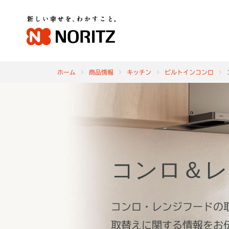
ホーム
商品情報
キッチン
ビルトインコンロ
コンロ＆レ
コンロ・レンジフードの
取替えに関する情報をお