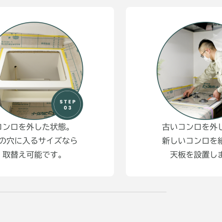
コンロを外した状態。
古いコンロを外
の穴に入るサイズなら
新しいコンロを
取替え可能です。
天板を設置し