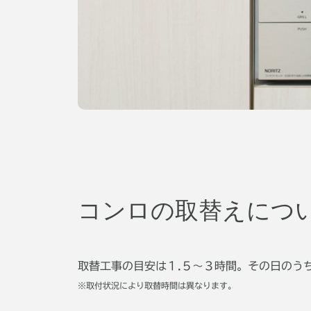
コンロの取替えにつ
取替工事の目安は１.５～３時間。その日のう
※取付状況により取替時間は異なります。