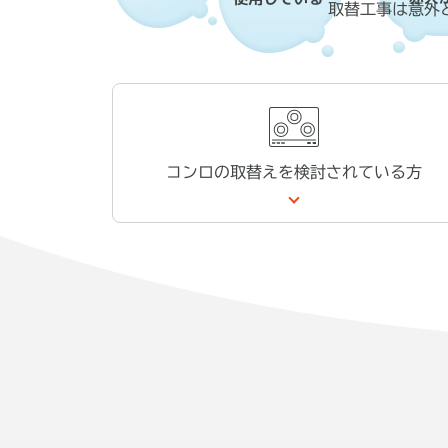
取替工事は意外
コンロの取替えを
検討されている方