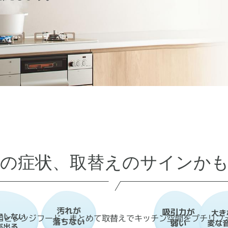
の症状、
取替えのサインか
ロとレンジフード、まとめて取替えでキッチン空間をプチリフ