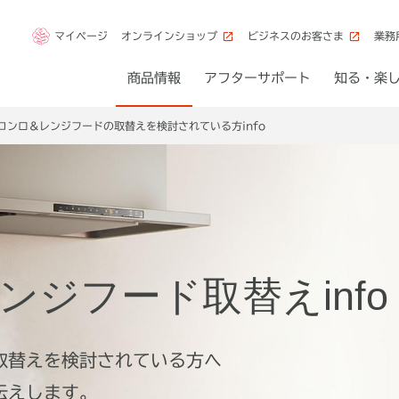
マイページ
オンラインショップ
ビジネスのお客さま
業務
商品情報
アフターサポート
知る・楽
コンロ＆レンジフードの取替えを検討されている方info
ンジフード
取替えinfo
取替えを検討されている方へ
伝えします。