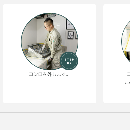
コンロを外します。
こ