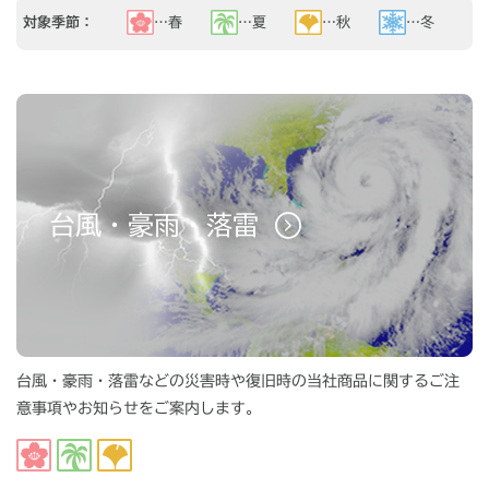
対象季節：
…春
…夏
…秋
…冬
台風・豪雨・落雷
台風・豪雨・落雷などの災害時や復旧時の当社商品に関するご注
意事項やお知らせをご案内します。