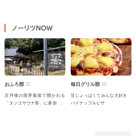
ノーリツNOW
おふろ部
毎日グリル部
京丹後の限界集落で開かれる
甘じょっぱくてみんな大好き
「タンゴサウナ祭」に参加して
パイナップルピザ
みた！