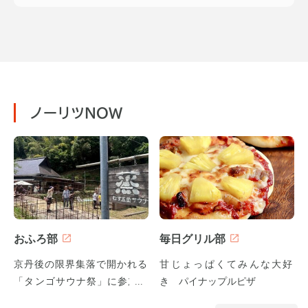
ノーリツNOW
おふろ部
毎日グリル部
京丹後の限界集落で開かれる
甘じょっぱくてみんな大好
「タンゴサウナ祭」に参加し
き パイナップルピザ
てみた！