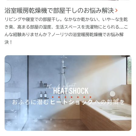
浴室暖房乾燥機で部屋干しのお悩み解決
リビングや寝室での部屋干し。なかなか乾かない、いや～な生乾
き臭、高まる部屋の湿度、生活スペースを洗濯物にとられる...こ
んな経験ありませんか？ノーリツの浴室暖房乾燥機でお悩み解
決！