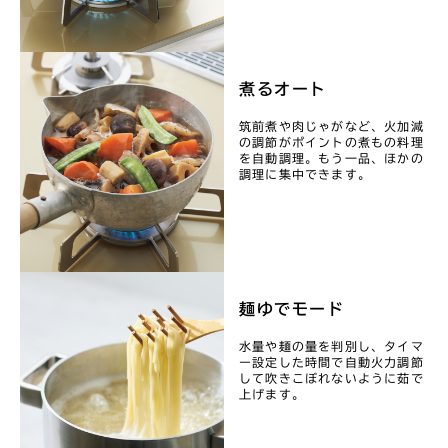
煮るオート
筑前煮や肉じゃがなど、火加減
の調節がポイントの煮もの料理
を自動調理。もう一品、ほかの
調理に集中できます。
麺ゆでモード
水量や麺の量を判別し、タイマ
ー設定した時間で自動火力調節
して吹きこぼれないように茹で
上げます。