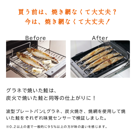
買う前は、焼き網なくて大丈夫？
今は、焼き網なくて大丈夫！
Before
After
グラネで焼いた鮭は、
炭火で焼いた鮭と同等の仕上がりに！
波型プレートパンLグラネ、炭火焼き、焼網を使用して焼
いた鮭をそれぞれ味覚センサーで検証しました。
※0.2以上の差で一般的に95%以上の方が味の違いを感じます。