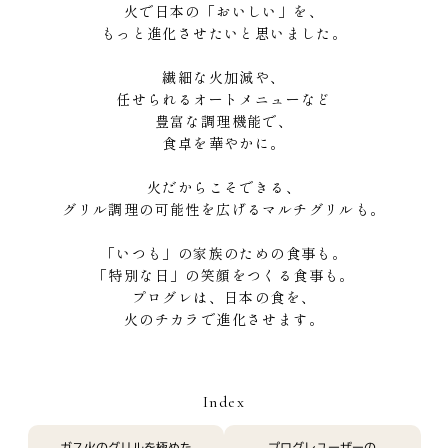
火で日本の「おいしい」を、
もっと進化させたいと思いました。
繊細な火加減や、
任せられるオートメニューなど
豊富な調理機能で、
食卓を華やかに。
火だからこそできる、
グリル調理の可能性を広げるマルチグリルも。
「いつも」の家族のための食事も。
「特別な日」の笑顔をつくる食事も。
プログレは、日本の食を、
火のチカラで進化させます。
Index
ガス火のグリルを極めた
プログレユーザーの