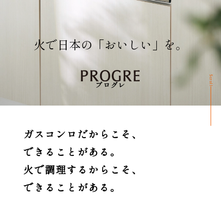
火で日本の「おいしい」を。
Scroll
プログレ
ガスコンロだからこそ、
できることがある。
火で調理するからこそ、
できることがある。