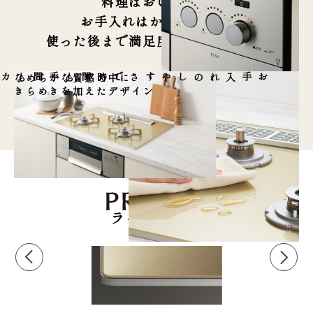
料理はおいしく。
お手入れはかんたんに。
使った後まで満足度が高いんです。
なめらかな質感の中に
お手入れのしやすさで
お手入れ・デザインについて
きらめきを加えたデザイン
詳しくはこちら
ラインアップ