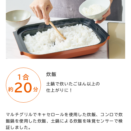
炊飯
1合
20
土鍋で炊いたごはん以上の
約
分
仕上がりに！
マルチグリルでキャセロールを使用した炊飯、コンロで炊
飯鍋を使用した炊飯、土鍋による炊飯を味覚センサーで検
証しました。