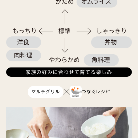
家族の好みに合わせて育てる楽しみ
マルチグリル
つなぐレシピ