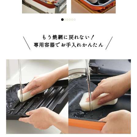
もう焼網に戻れない！
専用容器でお手入れかんたん