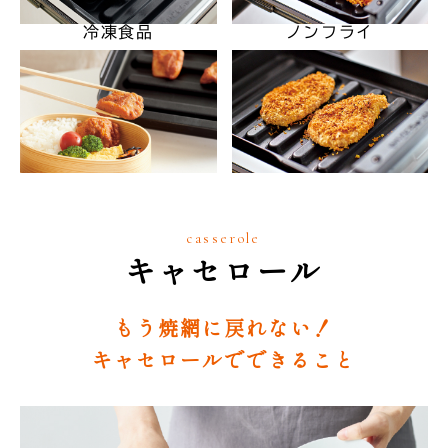
冷凍食品
ノンフライ
casserole
キャセロール
もう焼網に戻れない！
キャセロールでできること