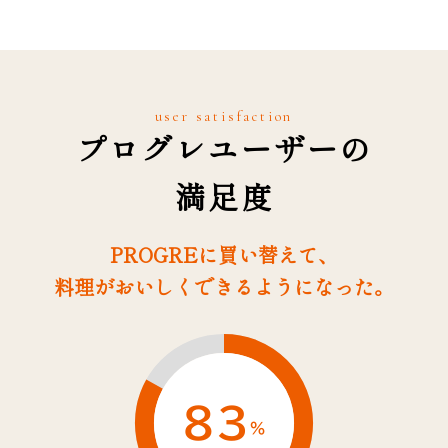
user satisfaction
プログレユーザーの
満足度
PROGREに買い替えて、
料理がおいしくできるようになった。
83
%