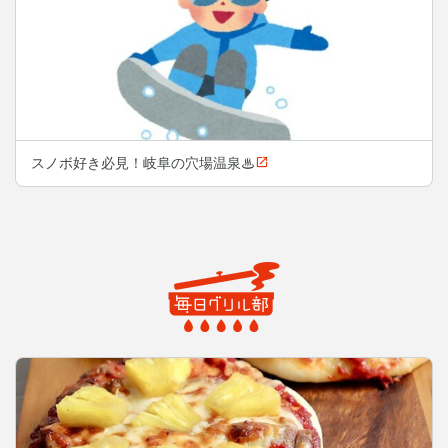
スノボ好き必見！岐阜の穴場温泉♨