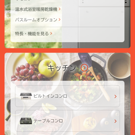
温水式浴室暖房乾燥機
バスルームオプション
特長・機能を見る
キッチン
ビルトインコンロ
テーブルコンロ