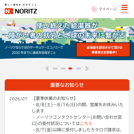
マイページ
MENU
重要なお知らせ
【夏季休業のお知らせ】
2026/07
・
8/8(土)～8/16(日)の間、営業をお休みいた
します
・ノーリツコンタクトセンター(お問い合わせ窓
口)の受付状況
については
こちら
・8/7(金)以降に受付しましたカタログ請求は、