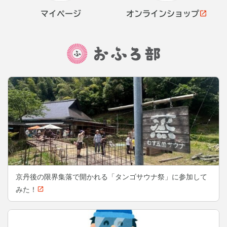
マイページ
オンライン
ショップ
京丹後の限界集落で開かれる「タンゴサウナ祭」に参加して
みた！