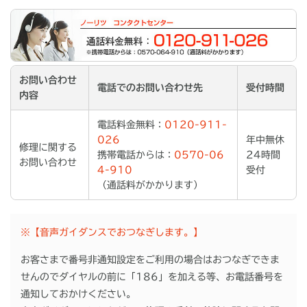
お問い合わせ
電話でのお問い合わせ先
受付時間
内容
電話料金無料：
0120-911-
026
年中無休
修理に関する
携帯電話からは：
0570-06
24時間
お問い合わせ
4-910
受付
（通話料がかかります）
※【音声ガイダンスでおつなぎします。】
お客さまで番号非通知設定をご利用の場合はおつなぎできま
せんのでダイヤルの前に「186」を加える等、お電話番号を
通知しておかけください。