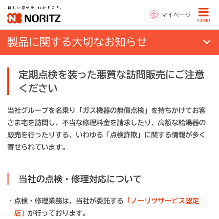
マイページ
MENU
製品に関する大切なお知らせ
定期点検を装った悪質な訪問販売にご注意
ください
当社グループを名乗り「ガス機器の無償点検」を持ちかけてお客
さま宅を訪問し、不当な修理料金を請求したり、高額な給湯器の
販売を行ったりする、いわゆる「点検詐欺」に関する情報が多く
寄せられています。
当社の点検・修理対応について
・
点検・修理業務は、当社が委託する
「ノーリツサービス認定
店」
が行っております。