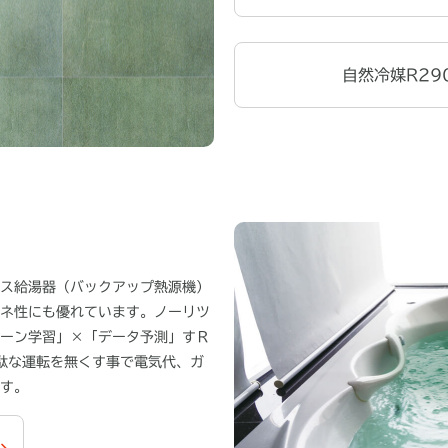
自然冷媒R29
ス給湯器（バックアップ熱源機）
ネ性にも優れています。ノーリツ
ーン学習」×「データ予測」すＲ
無駄な運転を無くす事で電気代、ガ
す。