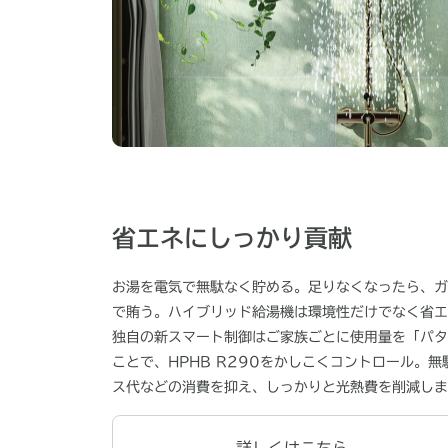
省エネにしっかり貢献
お湯を電気で無駄なく貯める。足りなくなったら、ガ
で賄う。ハイブリッド給湯機は環境性だけでなく省エ
独自の新スマート制御はご家族ごとに使用量を「パタ
ことで、HPHB R290をかしこくコントロール。
ス代などの消費を抑え、しっかりと光熱費を削減しま