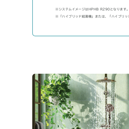
※システムイメージはHPHB R290となりま
※「ハイブリッド給湯機」または、「ハイブリッ