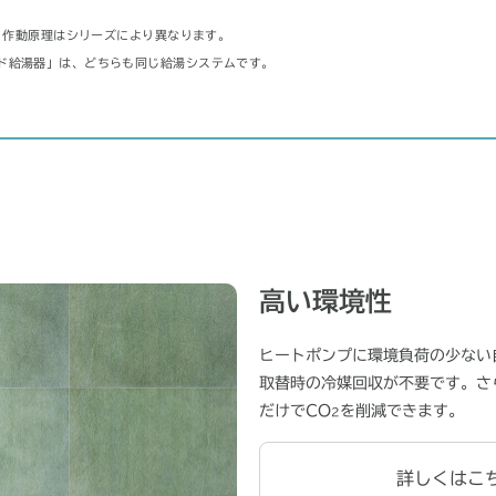
す。作動原理はシリーズにより異なります。
ド給湯器」は、どちらも同じ給湯システムです。
高い環境性
ヒートポンプに環境負荷の少ない
取替時の冷媒回収が不要です。さ
だけでCO
を削減できます。
2
詳しくはこ