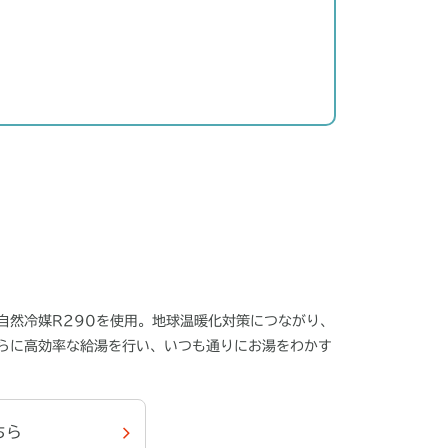
自然冷媒R290を使用。地球温暖化対策につながり、
らに高効率な給湯を行い、いつも通りにお湯をわかす
ちら