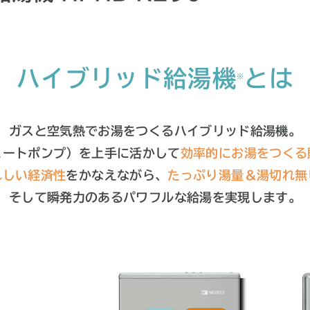
ハイブリッド
給湯機
とは
※
ガスと空気熱でお湯をつくるハイブリッド給湯機。
ヒートポンプ）を上手に活かして
効率的にお湯をつくる
れしい経済性
をかなえながら、
たっぷり湯量＆湯切れ無
そして瞬発力のあるパワフルな給湯を実現します。