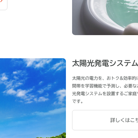
太陽光発電システ
太陽光の電力を、おトク&効率的
間帯を学習機能で予測し、必要な
光発電システムを設置するご家庭や
です。
詳しくはこ