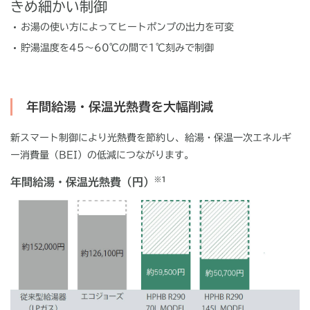
きめ細かい制御
お湯の使い方によってヒートポンプの出力を可変
貯湯温度を45～60℃の間で1℃刻みで制御
年間給湯・保温光熱費を大幅削減
新スマート制御により光熱費を節約し、給湯・保温一次エネルギ
ー消費量（BEI）の低減につながります。
※1
年間給湯・保温光熱費（円）