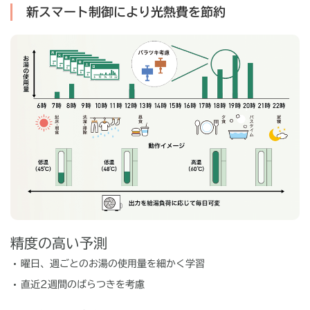
新スマート制御により光熱費を節約
精度の高い予測
曜日、週ごとのお湯の使用量を細かく学習
直近2週間のばらつきを考慮