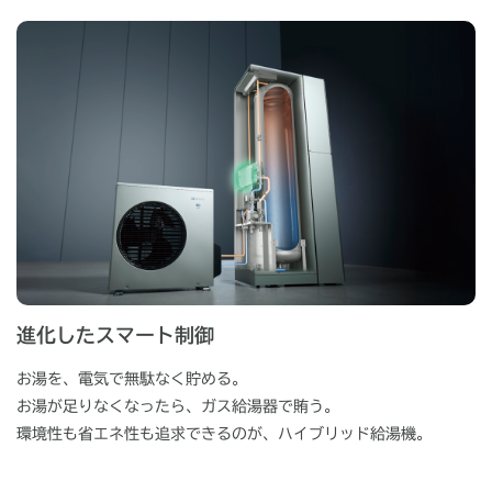
進化したスマート制御
お湯を、電気で無駄なく貯める。
お湯が足りなくなったら、ガス給湯器で賄う。
環境性も省エネ性も追求できるのが、ハイブリッド給湯機。