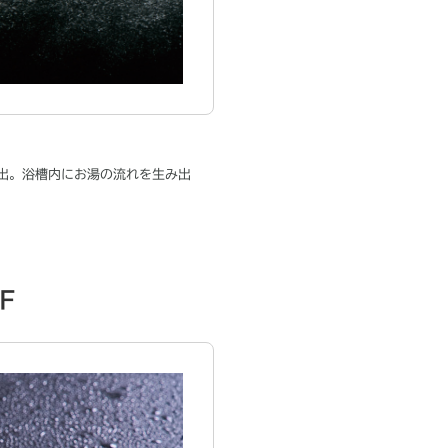
出。浴槽内にお湯の流れを生み出
F