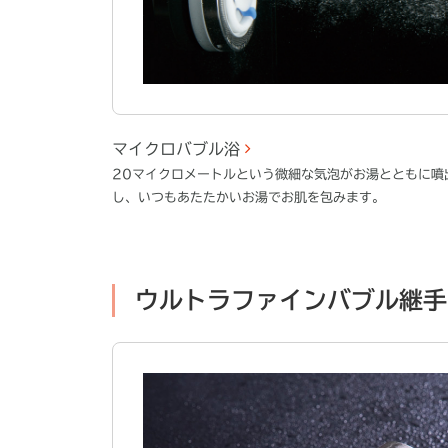
マイクロバブル浴
20マイクロメートルという微細な気泡がお湯とともに噴
し、いつもあたたかいお湯でお肌を包みます。
ウルトラファインバブル継手