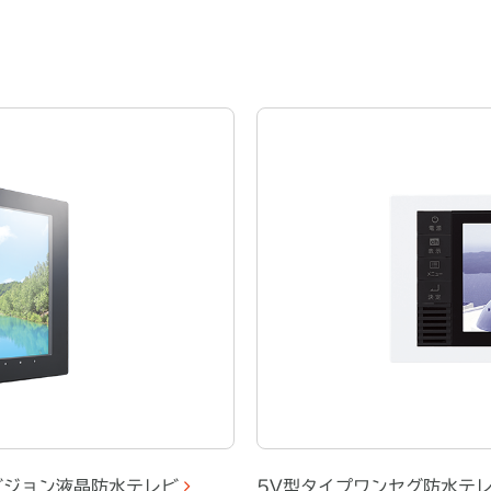
ビジョン液晶防水テレビ
5V型タイプワンセグ防水テ