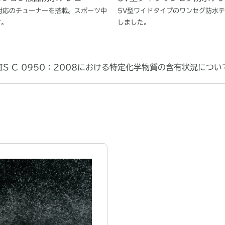
送対応のチューナーを搭載。スポーツ中
5V型ワイドタイプのワンセグ防水
す。
しました。
JIS C 0950：2008における特定化学物質の含有状況につい