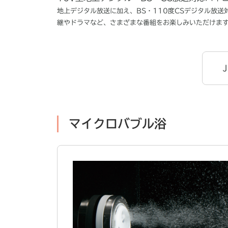
地上デジタル放送に加え、BS・110度CSデジタル放
継やドラマなど、さまざまな番組をお楽しみいただけま
マイクロバブル浴