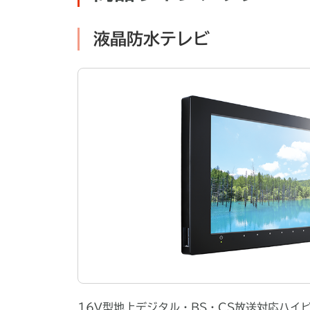
液晶防水テレビ
16V型地上デジタル・BS・CS放送対応ハイ