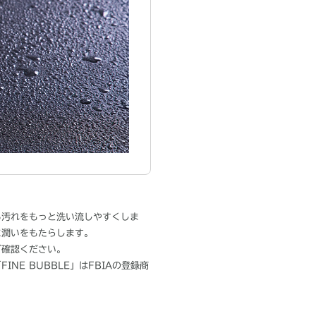
る汚れをもっと洗い流しやすくしま
に潤いをもたらします。
ご確認ください。
NE BUBBLE」はFBIAの登録商