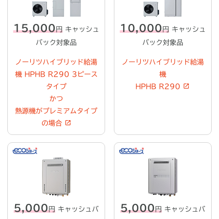
15,000
10,000
円
キャッシュ
円
キャッシュ
バック対象品
バック対象品
ノーリツハイブリッド給湯
ノーリツハイブリッド給湯
機
HPHB R290 3ピース
機
タイプ
HPHB R290
かつ
熱源機がプレミアムタイプ
の場合
5,000
5,000
円
キャッシュバ
円
キャッシュバ