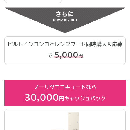
ビルトインコンロとレンジフード同時購入＆応募
5,000
で
円
ノーリツエコキュートなら
30,000
円キャッシュバック