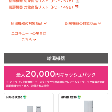
給湯機器 対象商品リスト（PDF：57B）
厨房機器 対象商品リスト（PDF：49B）
給湯機器の対象商品
厨房機器の対象商品
エコキュートの場合は
こちら
給湯機器
20,000
最大
円キャッシュバック
※
ハイブリッド給湯機3ピースタイプかつ熱源機がプレミアムタイプ・ラク家事浴室暖
房乾燥機セット購入・設置された場合