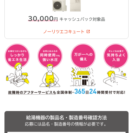
30,000
円
キャッシュバック対象品
ノーリツエコキュート
給湯機器の製品名・製造番号確認方法
応募には品名・製造番号の情報が必要です。