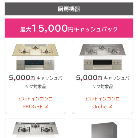
厨房機器
15,000
最大
円キャッシュバック
5,000
5,000
円
キャッシュバ
円
キャッシュバ
ック対象品
ック対象品
ビルトインコンロ
ビルトインコンロ
PROGRE
Orche