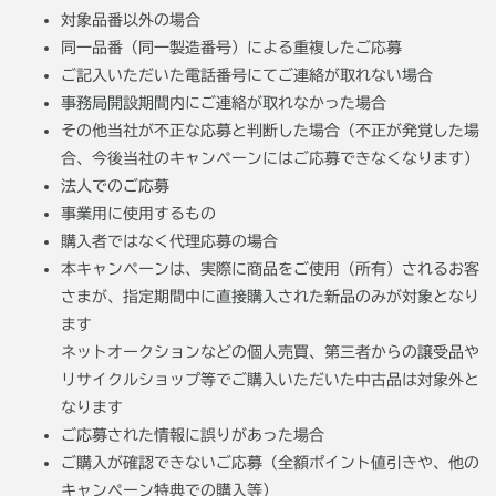
対象品番以外の場合
同一品番（同一製造番号）による重複したご応募
ご記入いただいた電話番号にてご連絡が取れない場合
事務局開設期間内にご連絡が取れなかった場合
その他当社が不正な応募と判断した場合（不正が発覚した場
合、今後当社のキャンペーンにはご応募できなくなります）
法人でのご応募
事業用に使用するもの
購入者ではなく代理応募の場合
本キャンペーンは、実際に商品をご使用（所有）されるお客
さまが、指定期間中に直接購入された新品のみが対象となり
ます
ネットオークションなどの個人売買、第三者からの譲受品や
リサイクルショップ等でご購入いただいた中古品は対象外と
なります
ご応募された情報に誤りがあった場合
ご購入が確認できないご応募（全額ポイント値引きや、他の
キャンペーン特典での購入等）