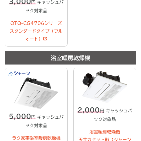
3,000
円
キャッシュバ
ック対象品
OTQ-CG4706シリーズ
スタンダードタイプ（フル
オート）
浴室暖房乾燥機
2,000
円
キャッシュバ
5,000
円
キャッシュバ
ック対象品
ック対象品
浴室暖房乾燥機
ラク家事浴室暖房乾燥機
天井カセット形（シャーン