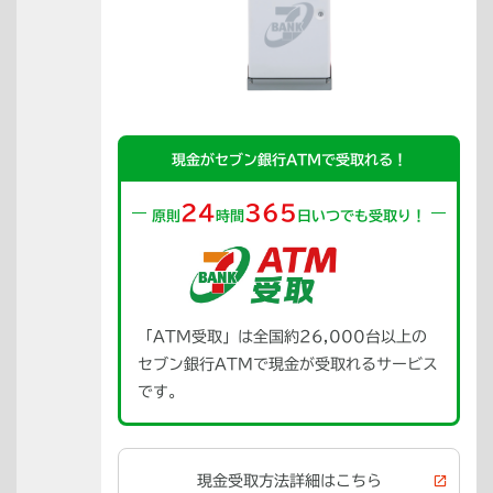
現金がセブン銀行ATMで受取れる！
24
365
原則
時間
日いつでも受取り！
「ATM受取」は全国約26,000台以上の
セブン銀行ATMで現金が受取れるサービス
です。
現金受取方法詳細はこちら