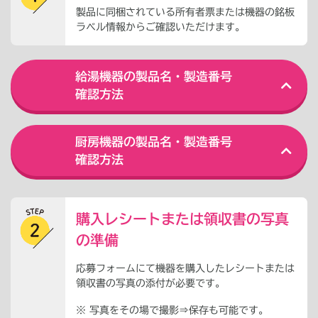
製品に同梱されている所有者票または機器の銘板
ラベル情報からご確認いただけます。
給湯機器の製品名・製造番号
確認方法
厨房機器の製品名・製造番号
確認方法
購入レシートまたは領収書の写真
の準備
応募フォームにて機器を購入したレシートまたは
領収書の写真の添付が必要です。
※
写真をその場で撮影⇒保存も可能です。