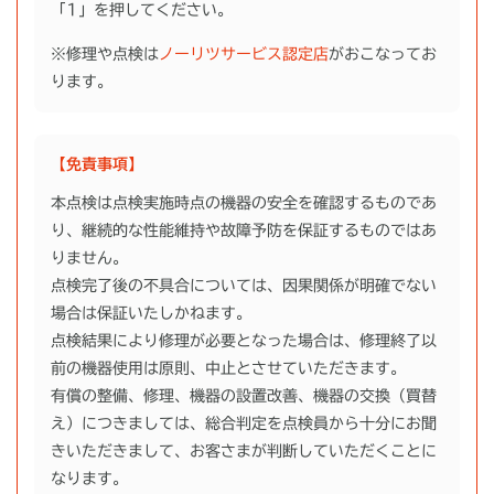
「1」を押してください。
※修理や点検は
ノーリツサービス認定店
がおこなってお
ります。
【免責事項】
本点検は点検実施時点の機器の安全を確認するものであ
り、継続的な性能維持や故障予防を保証するものではあ
りません。
点検完了後の不具合については、因果関係が明確でない
場合は保証いたしかねます。
点検結果により修理が必要となった場合は、修理終了以
前の機器使用は原則、中止とさせていただきます。
有償の整備、修理、機器の設置改善、機器の交換（買替
え）につきましては、総合判定を点検員から十分にお聞
きいただきまして、お客さまが判断していただくことに
なります。