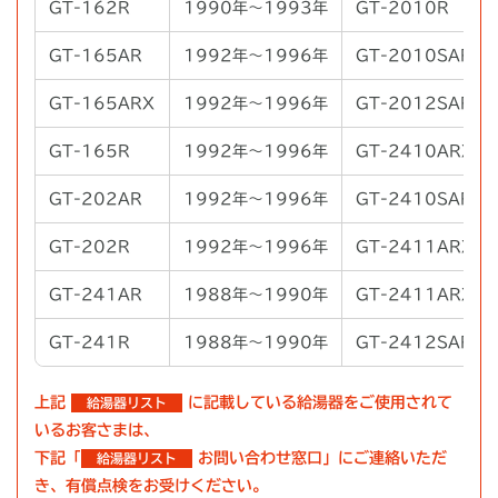
GT-162R
1990年～1993年
GT-2010R
GT-165AR
1992年～1996年
GT-2010SAR
GT-165ARX
1992年～1996年
GT-2012SARX
GT-165R
1992年～1996年
GT-2410ARX
GT-202AR
1992年～1996年
GT-2410SAR
GT-202R
1992年～1996年
GT-2411ARX
GT-241AR
1988年～1990年
GT-2411ARXS
GT-241R
1988年～1990年
GT-2412SARX
上記
に記載している給湯器をご使用されて
給湯器リスト
いるお客さまは、
下記「
お問い合わせ窓口」にご連絡いただ
給湯器リスト
き、有償点検をお受けください。