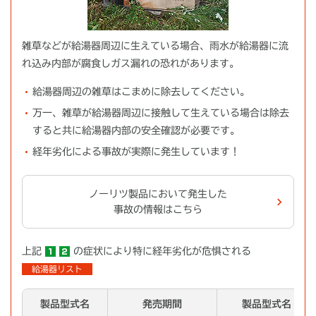
雑草などが給湯器周辺に生えている場合、雨水が給湯器に流
れ込み内部が腐食しガス漏れの恐れがあります。
給湯器周辺の雑草はこまめに除去してください。
万一、雑草が給湯器周辺に接触して生えている場合は除去
すると共に給湯器内部の安全確認が必要です。
経年劣化による事故が実際に発生しています！
ノーリツ製品において発生した
事故の情報はこちら
上記
の症状により特に経年劣化が危惧される
給湯器リスト
製品型式名
発売期間
製品型式名