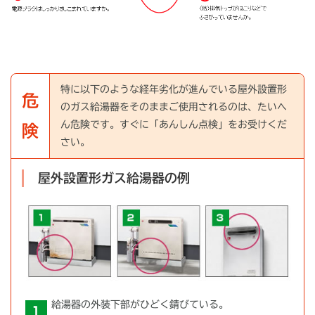
特に以下のような経年劣化が進んでいる屋外設置形
危
のガス給湯器をそのままご使用されるのは、たいへ
ん危険です。すぐに「あんしん点検」をお受けくだ
険
さい。
屋外設置形ガス給湯器の例
給湯器の外装下部がひどく錆びている。