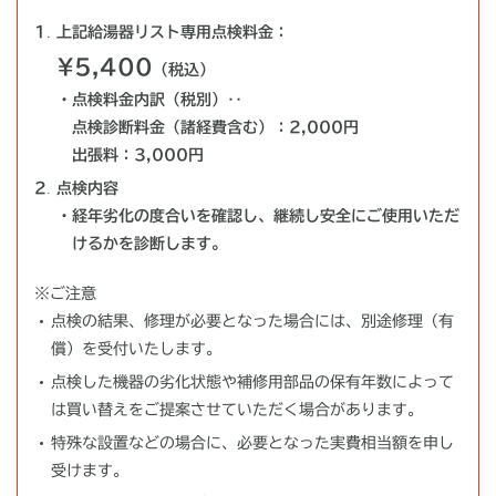
上記給湯器リスト専用点検料金：
¥5,400
（税込）
・
点検料金内訳（税別）‥
点検診断料金（諸経費含む）：2,000円
出張料：3,000円
点検内容
・
経年劣化の度合いを確認し、継続し安全にご使用いただ
けるかを診断します。
※ご注意
点検の結果、修理が必要となった場合には、別途修理（有
償）を受付いたします。
点検した機器の劣化状態や補修用部品の保有年数によって
は買い替えをご提案させていただく場合があります。
特殊な設置などの場合に、必要となった実費相当額を申し
受けます。