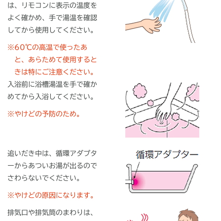
は、リモコンに表示の温度を
よく確かめ、手で湯温を確認
してから使用してください。
※
60℃の高温で使ったあ
と、あらためて使用すると
きは特にご注意ください。
入浴前に浴槽湯温を手で確か
めてから入浴してください。
※
やけどの予防のため。
追いだき中は、循環アダプタ
ーからあついお湯が出るので
さわらないでください。
※
やけどの原因になります。
排気口や排気筒のまわりは、