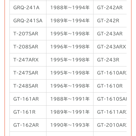
GRQ-241A
1988年～1994年
GT-242AR
GRQ-241SA
1989年～1994年
GT-242R
T-207SAR
1995年～1998年
GT-243AR
T-208SAR
1996年～1998年
GT-243ARX
T-247ARX
1995年～1998年
GT-243R
T-247SAR
1995年～1998年
GT-1610ARX
T-248SAR
1996年～1998年
GT-1610R
GT-161AR
1988年～1991年
GT-1610SAR
GT-161R
1989年～1991年
GT-1611ARX
GT-162AR
1990年～1993年
GT-2010ARX