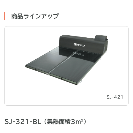
商品ラインアップ
SJ-421
SJ-321-BL（集熱面積3m
）
2