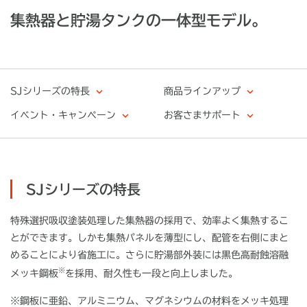
集熱器と貯湯タンクの一体型モデル。
SJシリーズの特長
商品ラインアップ
イベント・キャンペーン
お客さまサポート
SJシリーズの特長
特殊選択吸収塗装処理した集熱器の採用で、効率よく集熱するこ
とができます。しかも集熱パネルを薄型にし、配管を右側にまと
めることにより省施工に。さらに貯湯部外装には黒色高耐蝕溶融
※
メッキ鋼板
を採用、耐久性も一段と向上しました。
※
鋼板に亜鉛、アルミニウム、マグネシウムの材料をメッキ処理