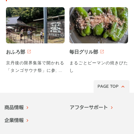
おふろ部
毎日グリル部
京丹後の限界集落で開かれる
まるごとピーマンの焼きびた
「タンゴサウナ祭」に参加し
し
てみた！
PAGE TOP
商品情報
アフターサポート
企業情報