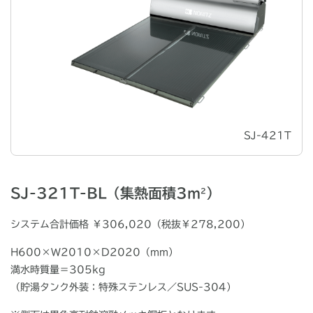
SJ-421T
SJ-321T-BL（集熱面積3m
）
2
システム合計価格 ￥306,020（税抜￥278,200）
H600×W2010×D2020（mm）
満水時質量＝305kg
（貯湯タンク外装：特殊ステンレス／SUS-304）