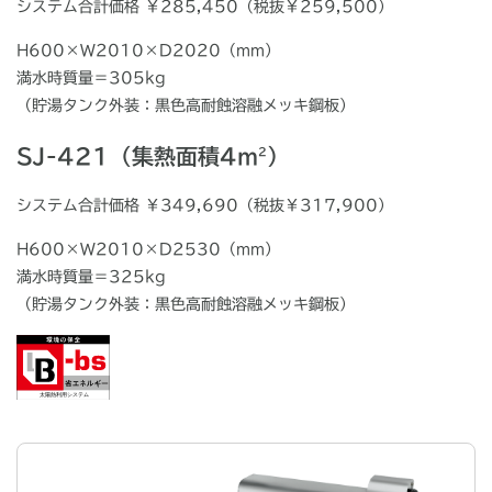
システム合計価格 ￥285,450（税抜￥259,500）
H600×W2010×D2020（mm）
満水時質量＝305kg
（貯湯タンク外装：黒色高耐蝕溶融メッキ鋼板）
SJ-421（集熱面積4m
）
2
システム合計価格 ￥349,690（税抜￥317,900）
H600×W2010×D2530（mm）
満水時質量＝325kg
（貯湯タンク外装：黒色高耐蝕溶融メッキ鋼板）