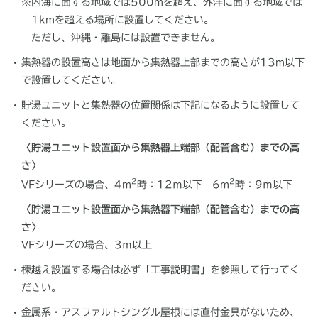
※
内海に面する地域では500mを超え、外洋に面する地域では
1kmを超える場所に設置してください。
ただし、沖縄・離島には設置できません。
集熱器の設置高さは地面から集熱器上部までの高さが13m以下
で設置してください。
貯湯ユニットと集熱器の位置関係は下記になるように設置して
ください。
〈貯湯ユニット設置面から集熱器上端部（配管含む）までの高
さ〉
2
2
VFシリーズの場合、4m
時：12ｍ以下 6m
時：9ｍ以下
〈貯湯ユニット設置面から集熱器下端部（配管含む）までの高
さ〉
VFシリーズの場合、3ｍ以上
棟越え設置する場合は必ず「工事説明書」を参照して行ってく
ださい。
金属系・アスファルトシングル屋根には直付金具がないため、