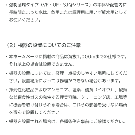
強制循環タイプ（VF・UF・SJQシリーズ）の本体や配管内に
長時間たまった水は、飲用または調理用に用いず雑水用として
お使いください。
（2）機器の設置についてのご注意
本ホームページに掲載の商品は海抜1,000mまでの仕様です。
それ以上の場合は設置できません。
機器の設置については、修理・点検のしやすい場所にしてくだ
さい。設置場所によっては修理ができない場合があります。
揮発性化粧品およびアンモニア、塩素、硫黄（イオウ）、酸類
など腐食性ガスの発生する理美容院、クリーニング店、工場等
に機器を取り付けられる場合は、これらの影響を受けない場所
を選んで設置してください。
機器を設置される場合は、各種条例を事前にご確認ください。