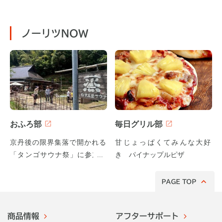
ノーリツNOW
おふろ部
毎日グリル部
京丹後の限界集落で開かれる
甘じょっぱくてみんな大好
「タンゴサウナ祭」に参加し
き パイナップルピザ
てみた！
PAGE TOP
商品情報
アフターサポート