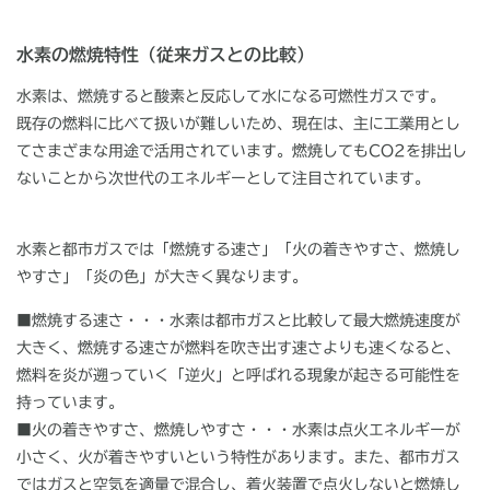
水素の燃焼特性（従来ガスとの比較）
水素は、燃焼すると酸素と反応して水になる可燃性ガスです。
既存の燃料に比べて扱いが難しいため、現在は、主に工業用とし
てさまざまな用途で活用されています。燃焼してもCO2を排出し
ないことから次世代のエネルギーとして注目されています。
水素と都市ガスでは「燃焼する速さ」「火の着きやすさ、燃焼し
やすさ」「炎の色」が大きく異なります。
■燃焼する速さ・・・水素は都市ガスと比較して最大燃焼速度が
大きく、燃焼する速さが燃料を吹き出す速さよりも速くなると、
燃料を炎が遡っていく「逆火」と呼ばれる現象が起きる可能性を
持っています。
■火の着きやすさ、燃焼しやすさ・・・水素は点火エネルギーが
小さく、火が着きやすいという特性があります。また、都市ガス
ではガスと空気を適量で混合し、着火装置で点火しないと燃焼し