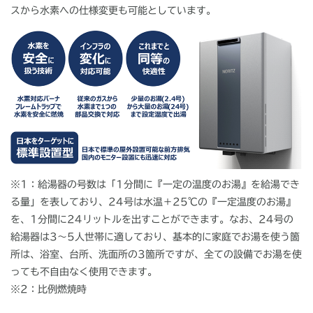
スから水素への仕様変更も可能としています。
※1：給湯器の号数は「1分間に『一定の温度のお湯』を給湯でき
る量」を表しており、24号は水温＋25℃の『一定温度のお湯』
を、1分間に24リットルを出すことができます。なお、24号の
給湯器は3〜5人世帯に適しており、基本的に家庭でお湯を使う箇
所は、浴室、台所、洗面所の3箇所ですが、全ての設備でお湯を使
っても不自由なく使用できます。
※2：比例燃焼時