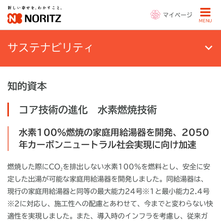
マイページ
MENU
サステナビリティ
知的資本
コア技術の進化 水素燃焼技術
水素100％燃焼の家庭用給湯器を開発、2050
年カーボンニュートラル社会実現に向け加速
燃焼した際にCO₂を排出しない水素100％を燃料とし、安全に安
定した出湯が可能な家庭用給湯器を開発しました。同給湯器は、
現行の家庭用給湯器と同等の最大能力24号※1と最小能力2.4号
※2に対応し、施工性への配慮とあわせて、今までと変わらない快
適性を実現しました。また、導入時のインフラを考慮し、従来ガ