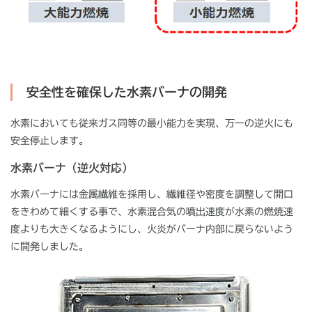
安全性を確保した水素バーナの開発
水素においても従来ガス同等の最小能力を実現、万一の逆火にも
安全停止します。
水素バーナ（逆火対応）
水素バーナには金属繊維を採用し、繊維径や密度を調整して開口
をきわめて細くする事で、水素混合気の噴出速度が水素の燃焼速
度よりも大きくなるようにし、火炎がバーナ内部に戻らないよう
に開発しました。