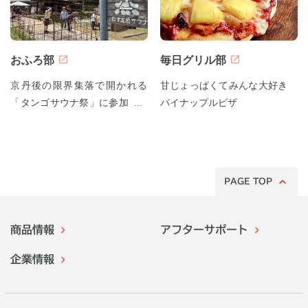
おふろ部
毎日グリル部
京丹後の限界集落で開かれる
甘じょっぱくてみんな大好き
「タンゴサウナ祭」に参加して
パイナップルピザ
みた！
PAGE TOP
商品情報
アフターサポート
企業情報