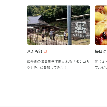
おふろ部
毎日グ
京丹後の限界集落で開かれる「タンゴサ
甘じょ
ウナ祭」に参加してみた！
プルピ