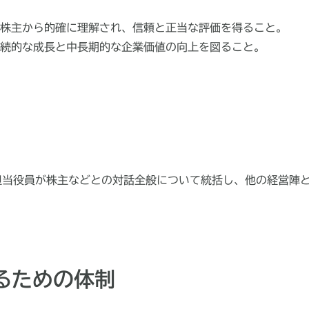
株主から的確に理解され、信頼と正当な評価を得ること。
続的な成長と中長期的な企業価値の向上を図ること。
担当役員が株主などとの対話全般について統括し、他の経営陣
るための体制