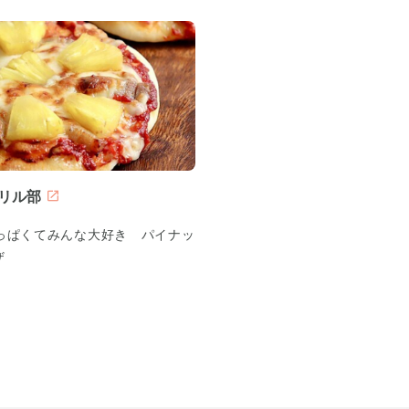
リル部
っぱくてみんな大好き パイナッ
ザ