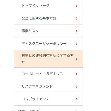
トップメッセージ
配当に関する基本方針
事業リスク
ディスクロージャーポリシー
株主との建設的な対話に関する方
針
と
コーポレート・ガバナンス
リスクマネジメント
コンプライアンス