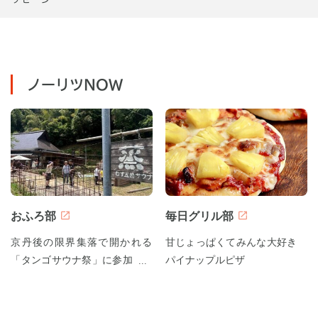
ノーリツNOW
おふろ部
毎日グリル部
京丹後の限界集落で開かれる
甘じょっぱくてみんな大好き
「タンゴサウナ祭」に参加して
パイナップルピザ
みた！