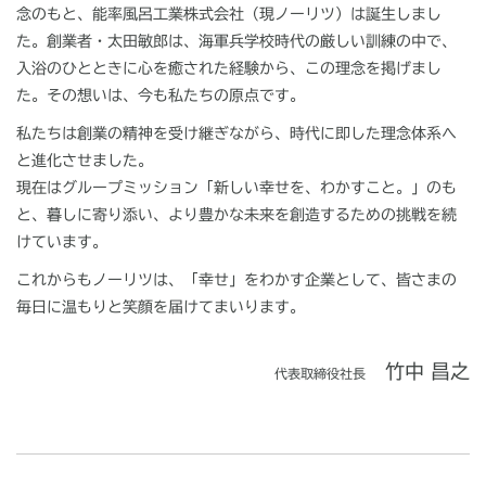
念のもと、能率風呂工業株式会社（現ノーリツ）は誕生しまし
た。創業者・太田敏郎は、海軍兵学校時代の厳しい訓練の中で、
入浴のひとときに心を癒された経験から、この理念を掲げまし
た。その想いは、今も私たちの原点です。
私たちは創業の精神を受け継ぎながら、時代に即した理念体系へ
と進化させました。
現在はグループミッション「新しい幸せを、わかすこと。」のも
と、暮しに寄り添い、より豊かな未来を創造するための挑戦を続
けています。
これからもノーリツは、「幸せ」をわかす企業として、皆さまの
毎日に温もりと笑顔を届けてまいります。
竹中 昌之
代表取締役社長