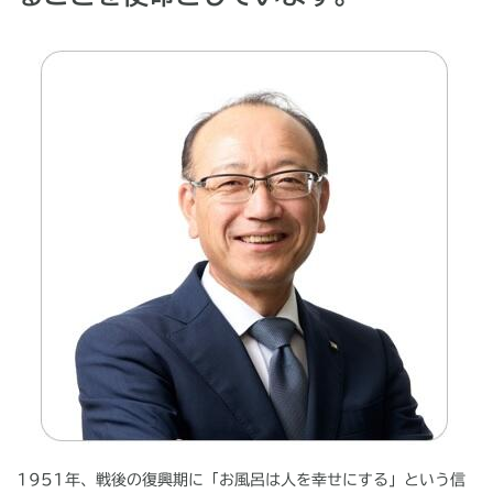
1951年、戦後の復興期に「お風呂は人を幸せにする」という信