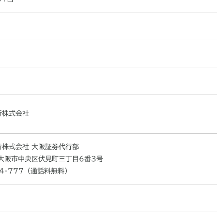
行株式会社
行株式会社 大阪証券代行部
2 大阪市中央区伏見町三丁目6番3号
094-777（通話料無料）