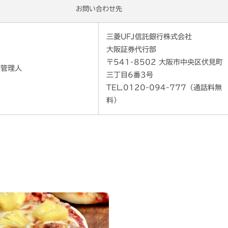
お問い合わせ先
三菱UFJ信託銀行株式会社
大阪証券代行部
〒541-8502 大阪市中央区伏見町
簿管理人
三丁目6番3号
TEL.0120-094-777（通話料無
料）