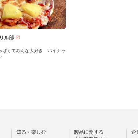
リル部
っぱくてみんな大好き パイナッ
ザ
知る・楽しむ
製品に関する
企