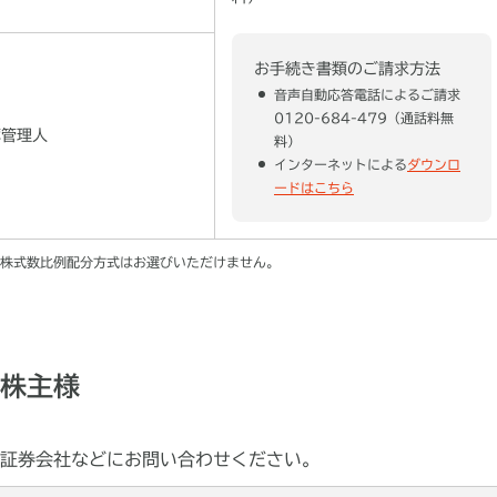
お手続き書類のご請求方法
音声自動応答電話によるご請求
0120-684-479（通話料無
簿管理人
料）
インターネットによる
ダウンロ
ードはこちら
株式数比例配分方式はお選びいただけません。
株主様
証券会社などにお問い合わせください。