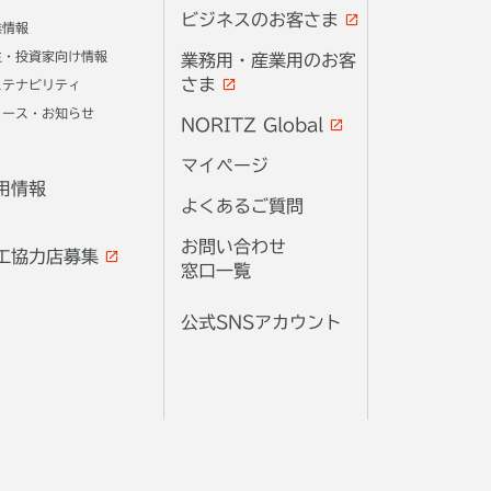
ビジネスのお客さま
業情報
主・投資家向け情報
業務用・産業用のお客
さま
ステナビリティ
ュース・お知らせ
NORITZ Global
マイページ
用情報
よくあるご質問
お問い合わせ
工協力店募集
窓口一覧
公式SNSアカウント