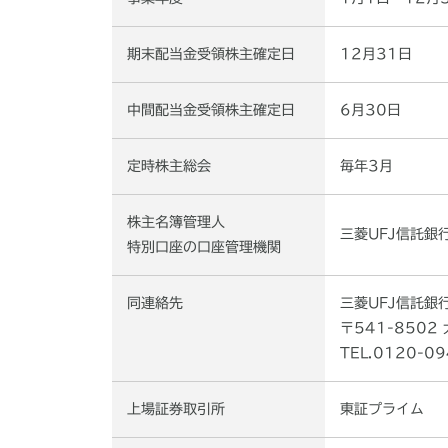
期末配当金受領株主確定日
12月31日
中間配当金受領株主確定日
6月30日
定時株主総会
毎年3月
株主名簿管理人
三菱UFJ信託銀
特別口座の口座管理機関
同連絡先
三菱UFJ信託銀
〒541-850
TEL.0120-
上場証券取引所
東証プライム