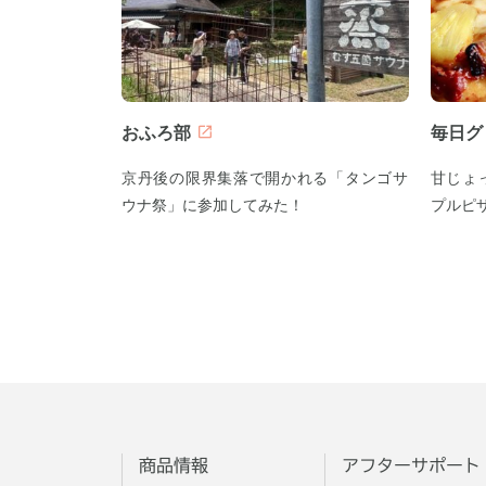
おふろ部
毎日グ
京丹後の限界集落で開かれる「タンゴサ
甘じょ
ウナ祭」に参加してみた！
プルピ
商品情報
アフターサポート