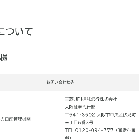
について
様
お問い合わせ先
三菱UFJ信託銀行株式会社
大阪証券代行部
〒541-8502 大阪市中央区伏見町
座の口座管理機関
三丁目6番3号
TEL.0120-094-777（通話料無
料）