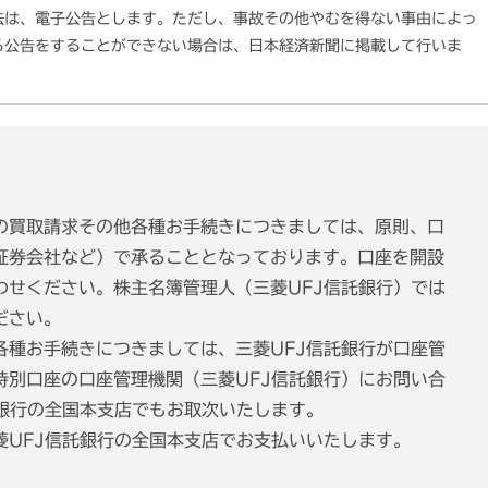
法は、電子公告とします。ただし、事故その他やむを得ない事由によっ
る公告をすることができない場合は、日本経済新聞に掲載して行いま
の買取請求その他各種お手続きにつきましては、原則、口
証券会社など）で承ることとなっております。口座を開設
わせください。株主名簿管理人（三菱UFJ信託銀行）では
ださい。
各種お手続きにつきましては、三菱UFJ信託銀行が口座管
特別口座の口座管理機関（三菱UFJ信託銀行）にお問い合
託銀行の全国本支店でもお取次いたします。
菱UFJ信託銀行の全国本支店でお支払いいたします。