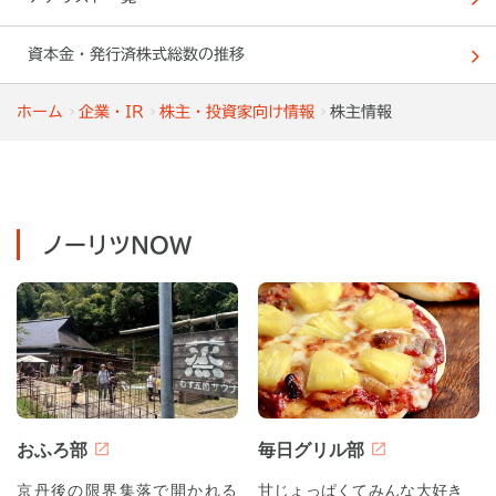
資本金・発行済株式総数の推移
ホーム
企業・IR
株主・投資家向け情報
株主情報
ノーリツNOW
おふろ部
毎日グリル部
京丹後の限界集落で開かれる
甘じょっぱくてみんな大好き