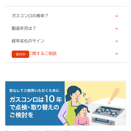
ガスコンロの寿命？
製造年月は？
経年劣化のサイン
取り替えに関するご相談
受付中