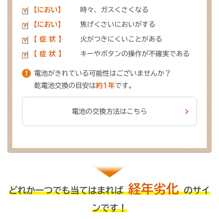
【におい】
時々、ガスくさくなる
【におい】
焦げくさいにおいがする
【 症 状 】
火がつきにくいことがある
【 症 状 】
キーやボタンの操作が不確実である
電池がきれている可能性はございませんか？
乾電池交換の目安は
約1年
です。
電池の交換方法はこちら
経年劣化
どれか一つでも当てはまれば
のサイ
ンです！