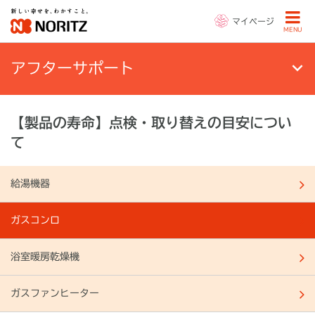
マイページ
MENU
アフターサポート
【製品の寿命】点検・取り替えの目安につい
て
給湯機器
ガスコンロ
浴室暖房乾燥機
ガスファンヒーター