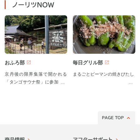
ノーリツNOW
おふろ部
毎日グリル部
京丹後の限界集落で開かれる
まるごとピーマンの焼きびたし
「タンゴサウナ祭」に参加して
みた！
PAGE TOP
商品情報
アフターサポート