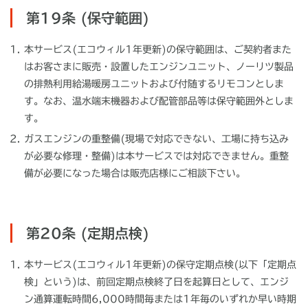
第19条 (保守範囲)
本サービス(エコウィル1年更新)の保守範囲は、ご契約者また
はお客さまに販売・設置したエンジンユニット、ノーリツ製品
の排熱利用給湯暖房ユニットおよび付随するリモコンとしま
す。なお、温水端末機器および配管部品等は保守範囲外としま
す。
ガスエンジンの重整備(現場で対応できない、工場に持ち込み
が必要な修理・整備)は本サービスでは対応できません。重整
備が必要になった場合は販売店様にご相談下さい。
第20条 (定期点検)
本サービス(エコウィル1年更新)の保守定期点検(以下「定期点
検」という)は、前回定期点検終了日を起算日として、エンジ
ン通算運転時間6,000時間毎または1年毎のいずれか早い時期