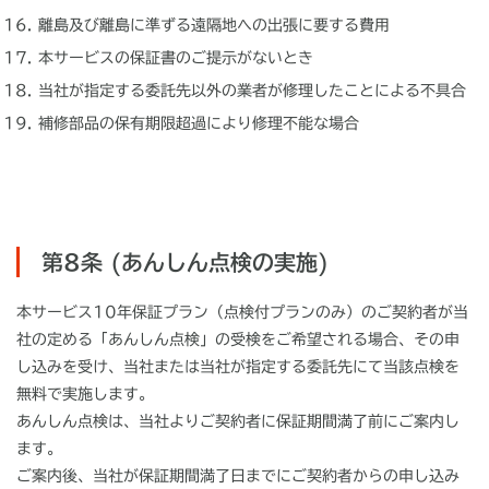
離島及び離島に準ずる遠隔地への出張に要する費用
本サービスの保証書のご提示がないとき
当社が指定する委託先以外の業者が修理したことによる不具合
補修部品の保有期限超過により修理不能な場合
第8条 (あんしん点検の実施)
本サービス10年保証プラン（点検付プランのみ）のご契約者が当
社の定める「あんしん点検」の受検をご希望される場合、その申
し込みを受け、当社または当社が指定する委託先にて当該点検を
無料で実施します。
あんしん点検は、当社よりご契約者に保証期間満了前にご案内し
ます。
ご案内後、当社が保証期間満了日までにご契約者からの申し込み