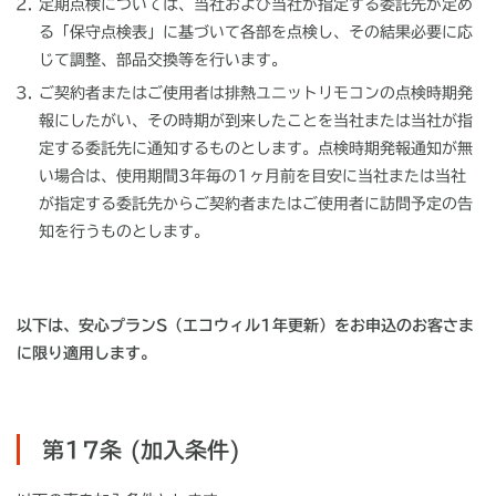
定期点検については、当社および当社が指定する委託先が定め
る「保守点検表」に基づいて各部を点検し、その結果必要に応
じて調整、部品交換等を行います。
ご契約者またはご使用者は排熱ユニットリモコンの点検時期発
報にしたがい、その時期が到来したことを当社または当社が指
定する委託先に通知するものとします。点検時期発報通知が無
い場合は、使用期間3年毎の1ヶ月前を目安に当社または当社
が指定する委託先からご契約者またはご使用者に訪問予定の告
知を行うものとします。
以下は、安心プランS（エコウィル1年更新）をお申込のお客さま
に限り適用します。
第17条 (加入条件)