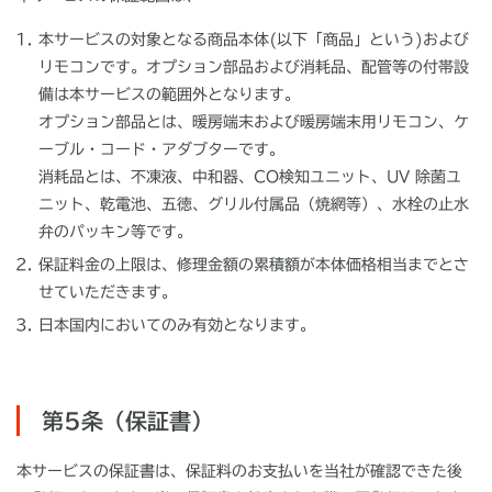
本サービスの対象となる商品本体(以下「商品」という)および
リモコンです。オプション部品および消耗品、配管等の付帯設
備は本サービスの範囲外となります。
オプション部品とは、暖房端末および暖房端末用リモコン、ケ
ーブル・コード・アダブターです。
消耗品とは、不凍液、中和器、CO検知ユニット、UV 除菌ユ
ニット、乾電池、五徳、グリル付属品（焼網等）、水栓の止水
弁のパッキン等です。
保証料金の上限は、修理金額の累積額が本体価格相当までとさ
せていただきます。
日本国内においてのみ有効となります。
第5条（保証書）
本サービスの保証書は、保証料のお支払いを当社が確認できた後