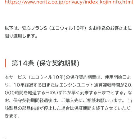
https://www.noritz.co.jp/privacy/index_kojininfo.html
以下は、安心プランS（エコウィル10年）をお申込のお客さまに
限り適用します。
第14条 (保守契約期間)
本サービス（エコウィル10年)の保守契約期間は、使用開始日よ
り、10年経過する日またはエンジンユニット通算運転時間が20,
000時間を経過する日のいずれか早く到来する日までとする。な
お、保守契約期間経過後は、ご購入先にご相談お願いします。 当
該製品の部品供給が停止した場合は保証期間を終了させていただ
きます。