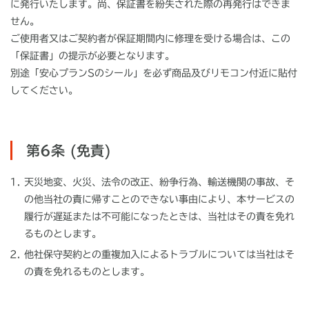
に発行いたします。尚、保証書を紛失された際の再発行はできま
せん。
ご使用者又はご契約者が保証期間内に修理を受ける場合は、この
「保証書」の提示が必要となります。
別途「安心プランSのシール」を必ず商品及びリモコン付近に貼付
してください。
第6条 (免責)
天災地変、火災、法令の改正、紛争行為、輸送機関の事故、そ
の他当社の責に帰すことのできない事由により、本サービスの
履行が遅延または不可能になったときは、当社はその責を免れ
るものとします。
他社保守契約との重複加入によるトラブルについては当社はそ
の責を免れるものとします。