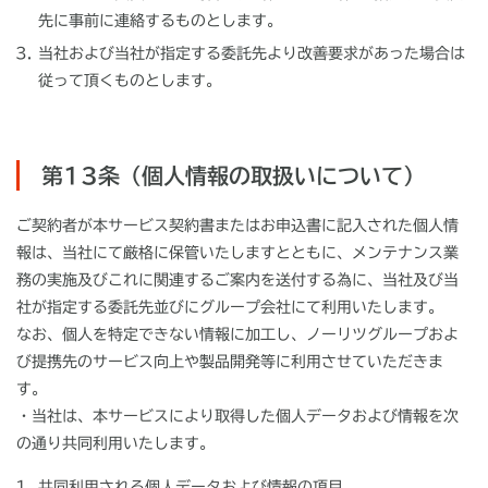
先に事前に連絡するものとします。
当社および当社が指定する委託先より改善要求があった場合は
従って頂くものとします。
第13条（個人情報の取扱いについて）
ご契約者が本サービス契約書またはお申込書に記入された個人情
報は、当社にて厳格に保管いたしますとともに、メンテナンス業
務の実施及びこれに関連するご案内を送付する為に、当社及び当
社が指定する委託先並びにグループ会社にて利用いたします。
なお、個人を特定できない情報に加工し、ノーリツグループおよ
び提携先のサービス向上や製品開発等に利用させていただきま
す。
・当社は、本サービスにより取得した個人データおよび情報を次
の通り共同利用いたします。
共同利用される個人データおよび情報の項目