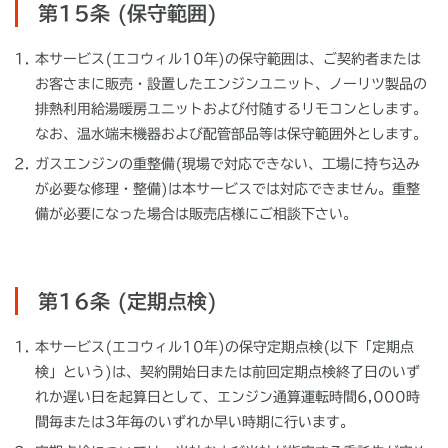
第15条 (保守範囲)
本サービス(エコウィル10年)の保守範囲は、ご契約者または
お客さまに販売・設置したエンジンユニット、ノーリツ製品の
排熱利用給湯暖房ユニットおよび付随するリモコンとします。
なお、温水端末機器および配管部品等は保守範囲外とします。
ガスエンジンの重整備(現場で対応できない、工場に持ち込み
が必要な修理・整備)は本サービスでは対応できません。重整
備が必要になった場合は販売店様にご相談下さい。
第16条 (定期点検)
本サービス(エコウィル10年)の保守定期点検(以下「定期点
検」という)は、契約開始日または前回定期点検終了日のいず
れか遅い日を起算日として、エンジン通算運転時間6,000時
間毎または3年毎のいずれか早い時期に行います。