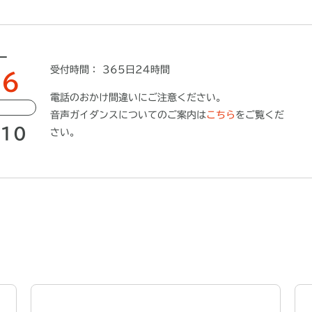
ー
受付時間： 365日24時間
26
電話のおかけ間違いにご注意ください。
音声ガイダンスについてのご案内は
こちら
をご覧くだ
910
さい。