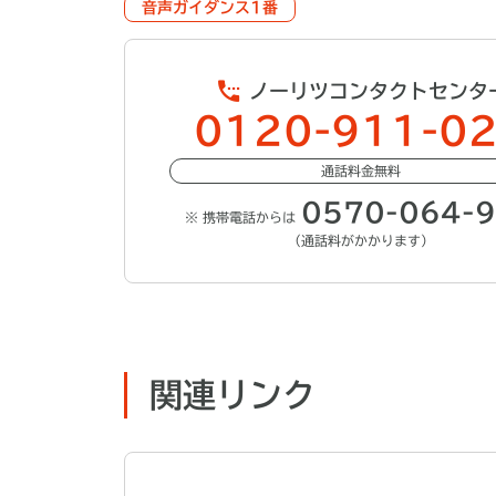
音声ガイダンス1番
ノーリツコンタクトセンタ
0120-911-0
通話料金無料
0570-064-
※ 携帯電話からは
（通話料がかかります）
関連リンク