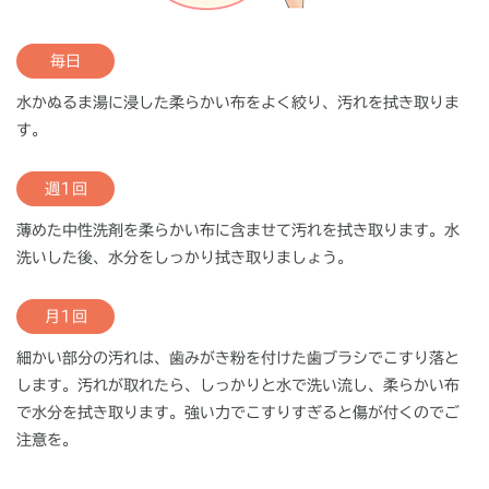
毎日
水かぬるま湯に浸した柔らかい布をよく絞り、汚れを拭き取りま
す。
週1回
薄めた中性洗剤を柔らかい布に含ませて汚れを拭き取ります。水
洗いした後、水分をしっかり拭き取りましょう。
月1回
細かい部分の汚れは、歯みがき粉を付けた歯ブラシでこすり落と
します。汚れが取れたら、しっかりと水で洗い流し、柔らかい布
で水分を拭き取ります。強い力でこすりすぎると傷が付くのでご
注意を。