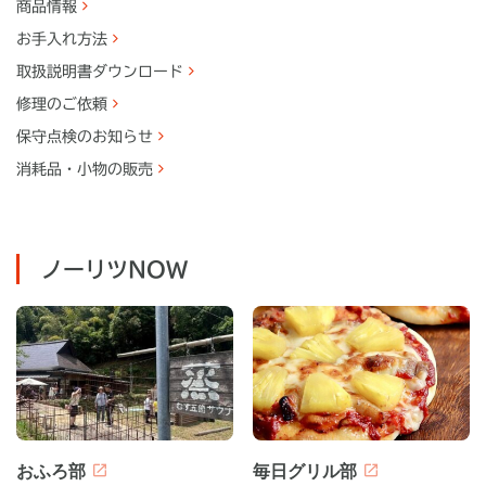
商品情報
お手入れ方法
取扱説明書
ダウンロード
修理のご依頼
保守点検のお知らせ
消耗品・
小物の販売
ノーリツNOW
おふろ部
毎日グリル部