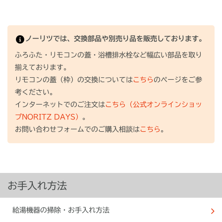
ノーリツでは、交換部品や別売り品を販売しております。
ふろふた・リモコンの蓋・浴槽排水栓など幅広い部品を取り
揃えております。
リモコンの蓋（枠）の交換については
こちら
のページをご参
考ください。
インターネットでのご注文は
こちら（公式オンラインショッ
プNORITZ DAYS）
。
お問い合わせフォームでのご購入相談は
こちら
。
お手入れ方法
給湯機器の掃除・お手入れ方法