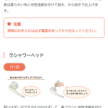
具は柔らかい布に中性洗剤を付けて拭き、から拭きで仕上げま
す。
注意
照明のお手入れは必ず電源を切ってから行なってください。
⑦シャワーヘッド
月1回
取りはずしができるものははずして、歯ブラシに中性洗剤を付け