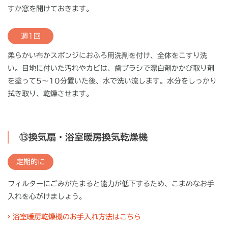
すか窓を開けておきます。
週1回
柔らかい布かスポンジにおふろ用洗剤を付け、全体をこすり洗
い。目地に付いた汚れやカビは、歯ブラシで漂白剤かかび取り剤
を塗って5～10分置いた後、水で洗い流します。水分をしっかり
拭き取り、乾燥させます。
⑬換気扇・浴室暖房換気乾燥機
定期的に
フィルターにごみがたまると能力が低下するため、こまめなお手
入れを心がけましょう。
浴室暖房乾燥機のお手入れ方法はこちら