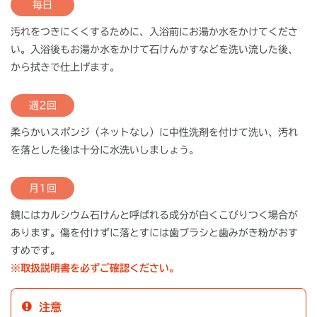
毎日
汚れをつきにくくするために、入浴前にお湯か水をかけてくださ
い。入浴後もお湯か水をかけて石けんかすなどを洗い流した後、
から拭きで仕上げます。
週2回
柔らかいスポンジ（ネットなし）に中性洗剤を付けて洗い、汚れ
を落とした後は十分に水洗いしましょう。
月1回
鏡にはカルシウム石けんと呼ばれる成分が白くこびりつく場合が
あります。傷を付けずに落とすには歯ブラシと歯みがき粉がおす
すめです。
※取扱説明書を必ずご確認ください。
注意