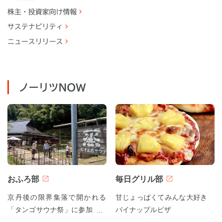
株主・
投資家向け情報
サステナビリティ
ニュースリリース
ノーリツNOW
おふろ部
毎日グリル部
京丹後の限界集落で開かれる
甘じょっぱくてみんな大好き
「タンゴサウナ祭」に参加して
パイナップルピザ