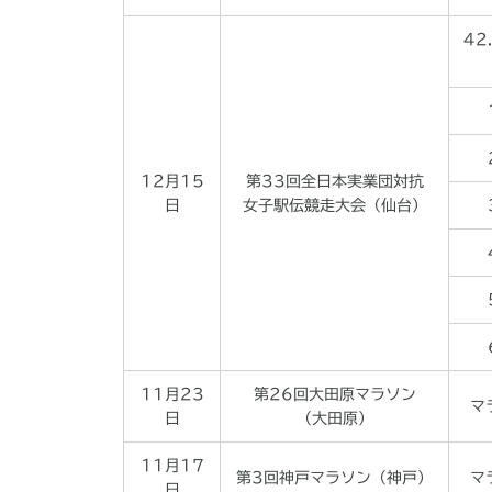
42
12月15
第33回全日本実業団対抗
日
女子駅伝競走大会（仙台）
11月23
第26回大田原マラソン
マ
日
（大田原）
11月17
第3回神戸マラソン（神戸）
マ
日