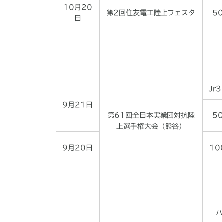
10月20
第2回住友電工陸上フェスタ
5
日
Jr
9月21日
第61回全日本実業団対抗陸
5
上選手権大会（熊谷）
9月20日
10