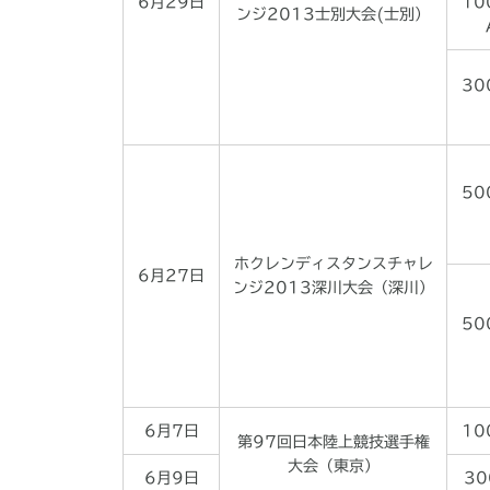
6月29日
10
ンジ2013士別大会(士別）
30
50
ホクレンディスタンスチャレ
6月27日
ンジ2013深川大会（深川）
50
6月7日
10
第97回日本陸上競技選手権
大会（東京）
6月9日
30