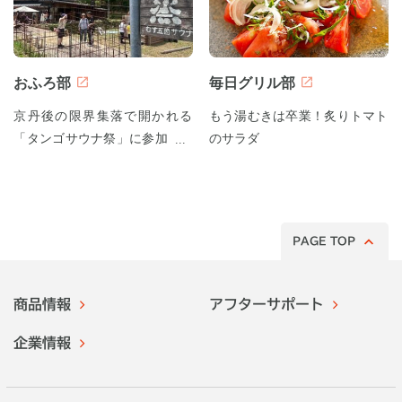
おふろ部
毎日グリル部
京丹後の限界集落で開かれる
もう湯むきは卒業！炙りトマト
「タンゴサウナ祭」に参加して
のサラダ
みた！
PAGE TOP
商品情報
アフターサポート
企業情報