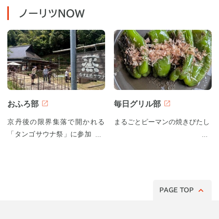
ノーリツNOW
おふろ部
毎日グリル部
京丹後の限界集落で開かれる
まるごとピーマンの焼きびたし
「タンゴサウナ祭」に参加して
みた！
PAGE TOP