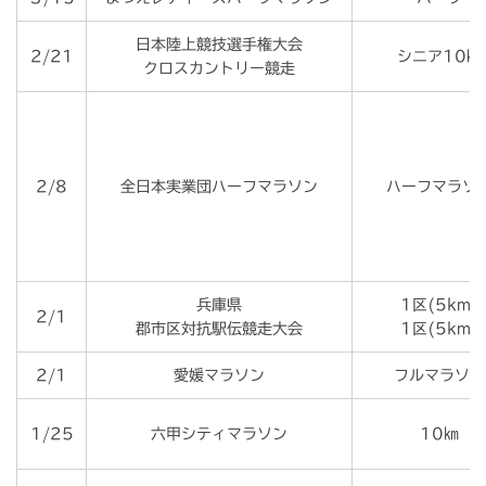
日本陸上競技選手権大会
2/21
シニア10㎞
クロスカントリー競走
2/8
全日本実業団ハーフマラソン
ハーフマラソ
兵庫県
1区(5km)
2/1
郡市区対抗駅伝競走大会
1区(5km)
2/1
愛媛マラソン
フルマラソン
1/25
六甲シティマラソン
10㎞