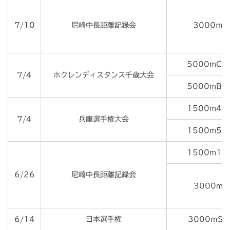
7/10
尼崎中長距離記録会
3000ｍ
5000mC組
7/4
ホクレンディスタンス千歳大会
5000mB組
1500m4組
7/4
兵庫選手権大会
1500m5組
1500m1組
6/26
尼崎中長距離記録会
3000m
6/14
日本選手権
3000ｍSC