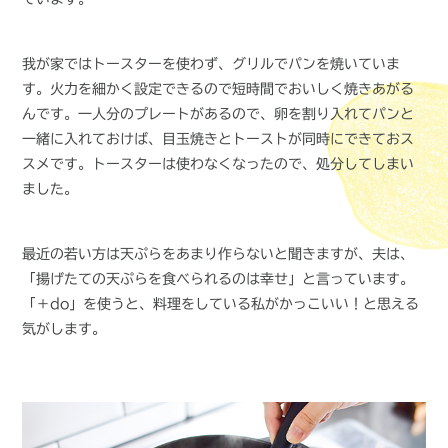
我が家ではトースターを使わず、グリルでパンを焼いていま
す。火力を細かく設定できるので短時間でおいしく焼きあがる
んです。一人分のプレートがあるので、卵を割り入れてパンと
一緒に入れておけば、目玉焼きとトーストが同時にできておス
スメです。トースターは使わなくなったので、処分してしまい
ました。
最近の若い方は天ぷらをあまり作らないと聞きますが、夫は、
「揚げたての天ぷらを食べられるのは幸せ」と言っています。
「＋do」を使うと、料理をしている私がかっこいい！と思える
気がします。