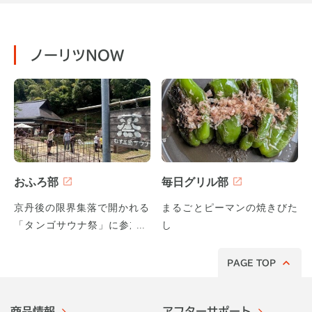
ノーリツNOW
おふろ部
毎日グリル部
京丹後の限界集落で開かれる
まるごとピーマンの焼きびた
「タンゴサウナ祭」に参加し
し
てみた！
PAGE TOP
商品情報
アフターサポート