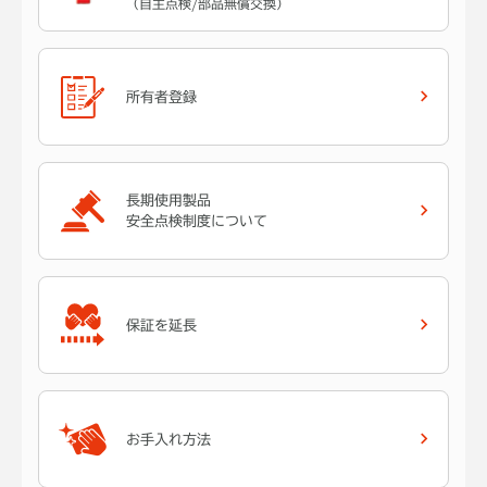
（自主点検/部品無償交換）
所有者登録
長期使用製品
安全点検制度について
保証を延長
お手入れ方法