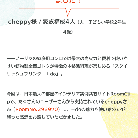
ました！
cheppy様 / 家族構成4人
（夫・子ども小学校2年生・
4歳）
ーーノーリツの家庭用コンロでは最大の高火力と便利で使いや
すい鋳物製全面ゴトクが特徴の本格派料理が楽しめる「スタイ
リッシュブリンク ＋do」。
今回は、日本最大の部屋のインテリア実例共有サイトRoomCli
pで、たくさんのユーザーさんから支持されているcheppyさ
ん（
RoomNo.292970
）に、＋doの魅力や使い始めて4年
経った感想をお話していただきました。