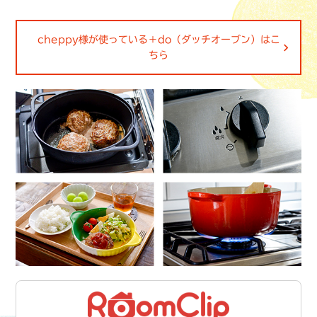
cheppy様が使っている＋do（ダッチオーブン）はこ
ちら