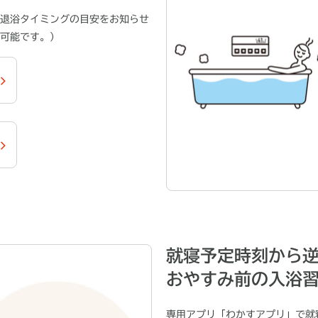
退浴タイミングの目安をお知らせ
可能です。）
就寝予定時刻から
おやすみ前の入浴
専用アプリ「わかすアプリ」で就