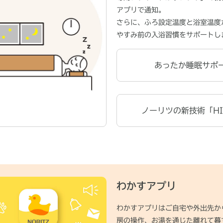
アプリで通知。
さらに、ふろ設定温度と浴室温度
やすみ前の入浴習慣をサポートし
あったか睡眠サポ
ノーリツの新技術「HI
わかすアプリ
わかすアプリはご自宅や外出先か
房の操作、お湯を通じた離れて暮