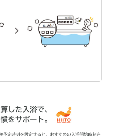
逆算した入浴で、
習慣をサポート。
寝予定時刻を設定すると、おすすめの入浴開始時刻を