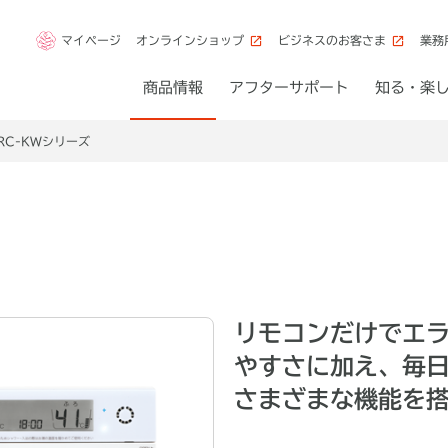
マイページ
オンラインショップ
ビジネスのお客さま
業務
商品情報
アフターサポート
知る・楽
RC-KWシリーズ
リモコンだけでエ
やすさに加え、毎
さまざまな機能を