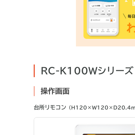
RC-K100Wシリーズ
操作画面
台所リモコン
（H120×W120×D20.4