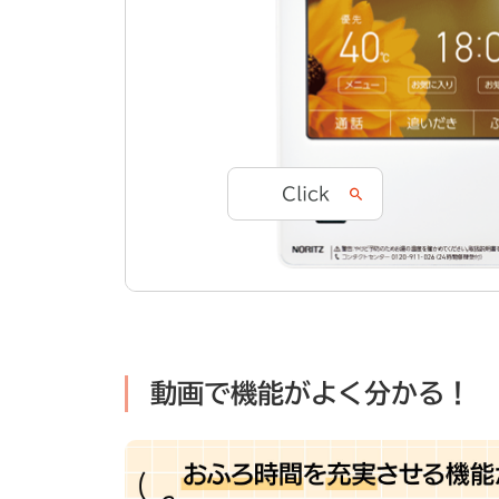
Click
動画で機能がよく分かる！