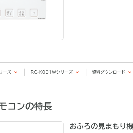
シリーズ
RC-K001Wシリーズ
資料ダウンロード
リモコンの特長
おふろの見まもり