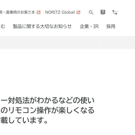
用・産業用のお客さま
NORITZ Global
しむ
製品に関する大切なお知らせ
企業・IR
採用
ラー対処法がわかるなどの使い
日のリモコン操作が楽しくなる
搭載しています。