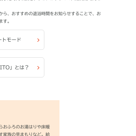
から、おすすめの退浴時間をお知らせすることで、お
ます。
ートモード
ITO」とは？
らおふろのお湯はりや床暖
す家族の見まもりなど。給