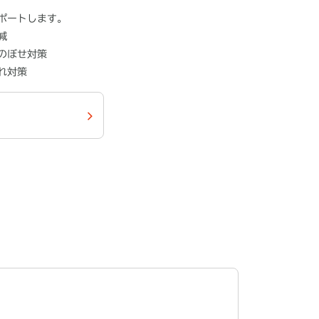
ポートします。
減
のぼせ対策
れ対策