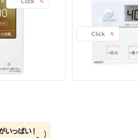
Click
Click