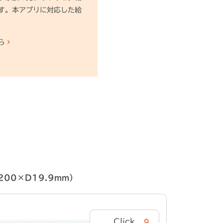
す。本アプリに対応した給
ら
200×D19.9mm）
Click