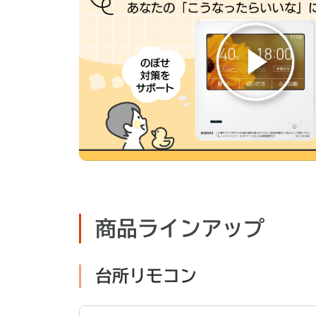
商品ラインアップ
台所リモコン