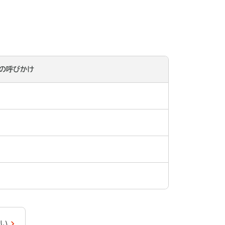
の呼びかけ
い