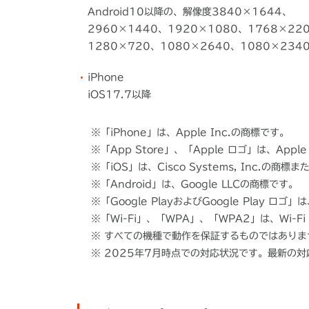
Android10以降の、解像度3840×1644、
2960×1440、1920×1080、1768×22
1280×720、1080×2640、1080×23
iPhone
iOS17.7以降
※
「iPhone」は、Apple Inc.の商標です。
※
「App Store」、「Apple ロゴ」は、Appl
※
「iOS」は、Cisco Systems, Inc.の商
※
「Android」は、Google LLCの商標です。
※
「Google PlayおよびGoogle Play ロゴ」
※
「Wi-Fi」、「WPA」、「WPA2」は、Wi-Fi 
※
すべての機種で動作を保証するものではありま
※
2025年7月時点での対応状況です。最新の対応状