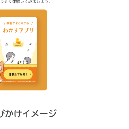
っそく体験してみましょう。
びかけイメージ