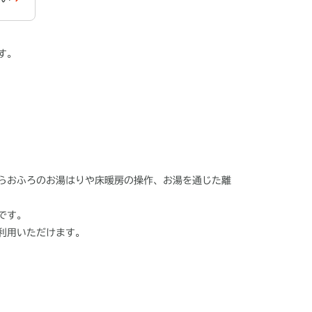
です。
らおふろのお湯はりや床暖房の操作、お湯を通じた離
です。
利用いただけます。