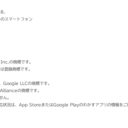
08、
40のスマートフォン
e Inc.の商標です。
標または登録商標です。
は、Google LLCの商標です。
Allianceの商標です。
せん。
況は、App StoreまたはGoogle Playのわかすアプリの情報を