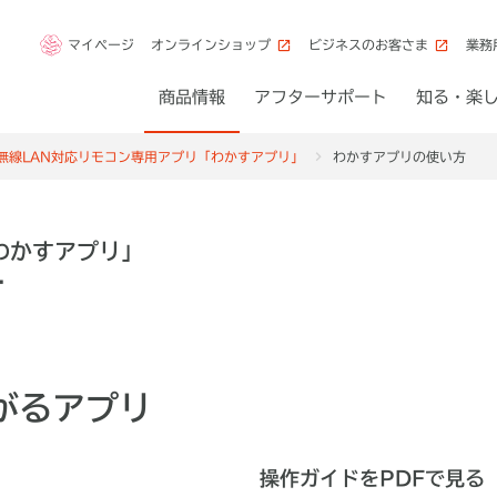
マイページ
オンラインショップ
ビジネスのお客さま
業務
商品情報
アフターサポート
知る・楽
無線LAN対応リモコン専用アプリ「わかすアプリ」
わかすアプリの使い方
わかすアプリ」
方
がるアプリ
操作ガイドをPDFで見る