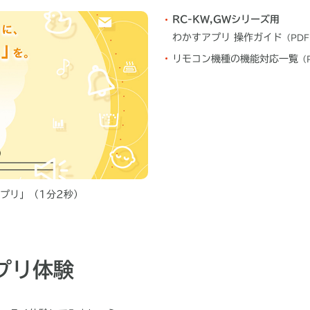
RC-KW,GWシリーズ用
わかすアプリ 操作ガイド
（PDF
リモコン機種の機能対応一覧
（
プリ」（1分2秒）
プリ体験