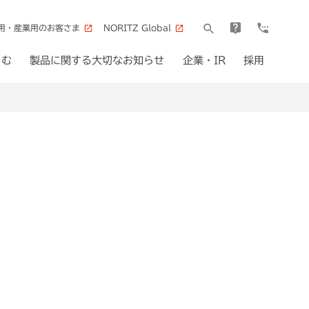
用・産業用のお客さま
NORITZ Global
しむ
製品に関する大切なお知らせ
企業・IR
採用