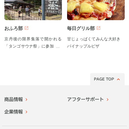
おふろ部
毎日グリル部
京丹後の限界集落で開かれる
甘じょっぱくてみんな大好き
「タンゴサウナ祭」に参加して
パイナップルピザ
みた！
PAGE TOP
商品情報
アフターサポート
企業情報