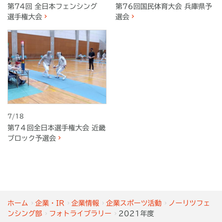
第74回 全日本フェンシング
第76回国民体育大会 兵庫県予
選手権大会
選会
7/18
第7４回全日本選手権大会 近畿
ブロック予選会
ホーム
企業・IR
企業情報
企業スポーツ活動
ノーリツフェ
ンシング部
フォトライブラリー
2021年度