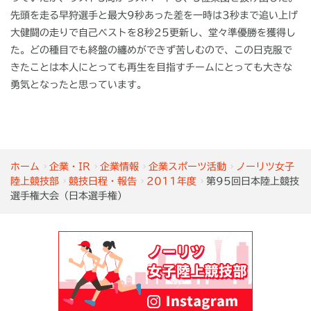
先頭を走る早狩選手と最大9秒あった差を一時は3秒まで追い上げ
大健闘の走りで自己ベストを8秒25更新し、堂々準優勝を獲得し
た。どの種目でも終盤の纏めができず苦しむので、この日克服で
きたことは本人にとっても再生を目指すチームにとっても大きな
勇気となったと思っています。
ホーム
企業・IR
企業情報
企業スポーツ活動
ノーリツ女子
陸上競技部
競技日程・報告
2011年度
第95回日本陸上競技
選手権大会（日本選手権）