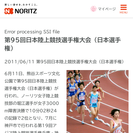
マイページ
MENU
Error processing SSI file
第95回日本陸上競技選手権大会（日本選手
権）
2011/06/11 第95回日本陸上競技選手権大会（日本選手権）
6月11日、熊谷スポーツ文化
公園で第95回日本陸上競技
選手権大会（日本選手権）が
行われ、ノーリツ女子陸上競
技部の堀江選手が女子3000
m障害決勝で10分02秒24
の記録で2位となり、7月に
神戸市で行われる第19回ア