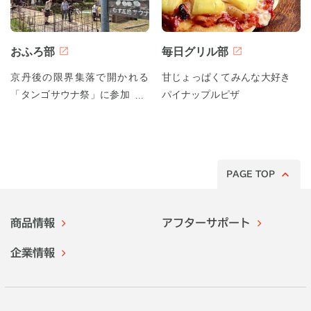
おふろ部
毎日グリル部
京丹後の限界集落で開かれる
甘じょっぱくてみんな大好き
「タンゴサウナ祭」に参加して
パイナップルピザ
みた！
PAGE TOP
商品情報
アフターサポート
企業情報