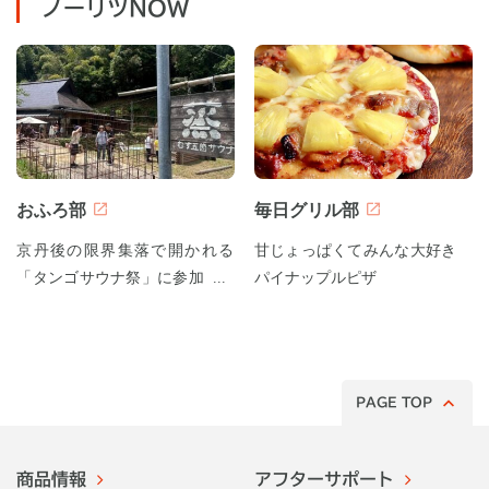
ノーリツNOW
おふろ部
毎日グリル部
京丹後の限界集落で開かれる
甘じょっぱくてみんな大好き
「タンゴサウナ祭」に参加して
パイナップルピザ
みた！
PAGE TOP
商品情報
アフターサポート