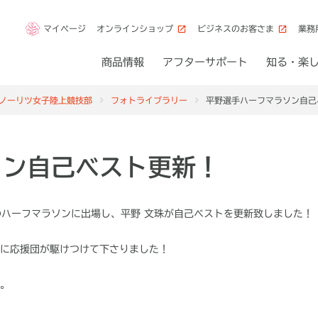
マイページ
オンラインショップ
ビジネスのお客さま
業務
商品情報
アフターサポート
知る・楽
ノーリツ女子陸上競技部
フォトライブラリー
平野選手ハーフマラソン自己
ソン自己ベスト更新！
のハーフマラソンに出場し、平野 文珠が自己ベストを更新致しました！
に応援団が駆けつけて下さりました！
。