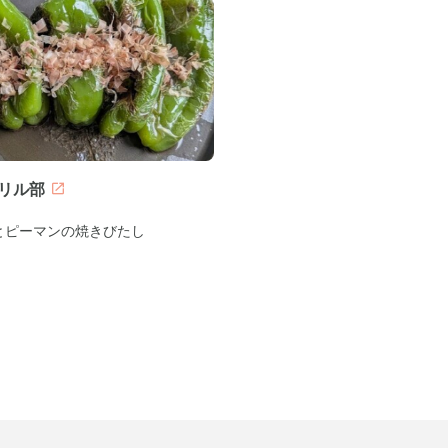
リル部
とピーマンの焼きびたし