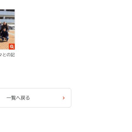
々との記
一覧へ戻る