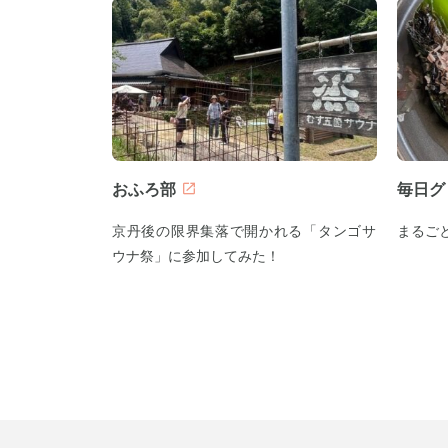
おふろ部
毎日グ
京丹後の限界集落で開かれる「タンゴサ
まるご
ウナ祭」に参加してみた！