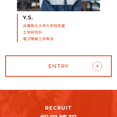
Y.S.
M.I
兵庫県立大学大学院卒業
明石
工学研究科
専攻
電子情報工学専攻
機械
ENTRY
RECRUIT