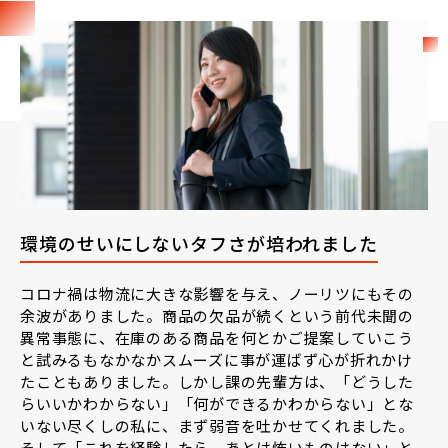
環境のせいにしないタフさが培われました
コロナ禍は物流に大きな影響を与え、ノーリツにもその
余波がありました。商品の欠品が続くという前代未聞の
異常事態に、在庫のある商品を何とかご提案していこう
と試みるもなかなかスムーズに事が運ばず心が折れかけ
たこともありました。しかし課の先輩方は、「どうした
らいいかわからない」「何ができるかわからない」とな
いない尽くしの私に、まず弱音を吐かせてくれました。
そして「これを経験したら、あとは怖いものはない」と