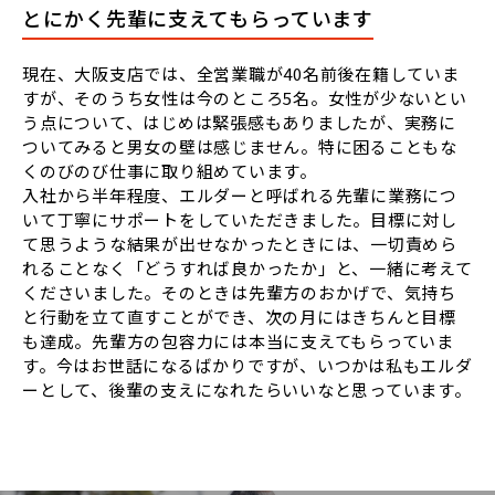
とにかく先輩に支えてもらっています
現在、大阪支店では、全営業職が40名前後在籍していま
すが、そのうち女性は今のところ5名。女性が少ないとい
う点について、はじめは緊張感もありましたが、実務に
ついてみると男女の壁は感じません。特に困ることもな
くのびのび仕事に取り組めています。
入社から半年程度、エルダーと呼ばれる先輩に業務につ
いて丁寧にサポートをしていただきました。目標に対し
て思うような結果が出せなかったときには、一切責めら
れることなく「どうすれば良かったか」と、一緒に考えて
くださいました。そのときは先輩方のおかげで、気持ち
と行動を立て直すことができ、次の月にはきちんと目標
も達成。先輩方の包容力には本当に支えてもらっていま
す。今はお世話になるばかりですが、いつかは私もエルダ
ーとして、後輩の支えになれたらいいなと思っています。