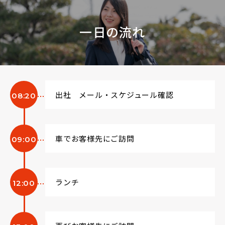
一日の流れ
出社 メール・スケジュール確認
08:20
車でお客様先にご訪問
09:00
ランチ
12:00