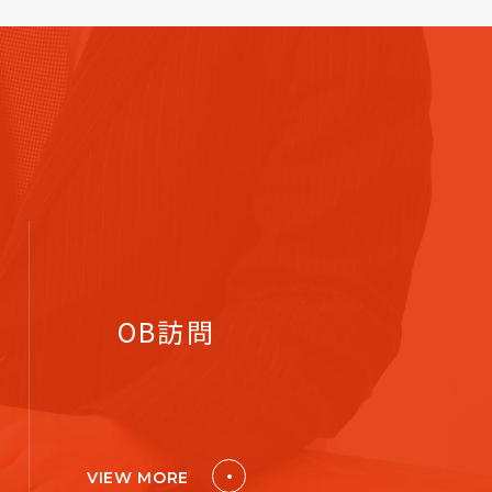
OB訪問
VIEW MORE