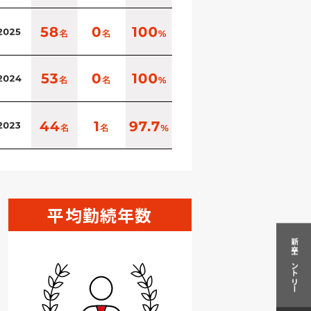
平均勤続年数
新卒エントリー