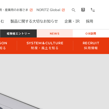
用・産業用のお客さま
NORITZ Global
しむ
製品に関する大切なお知らせ
企業・IR
採用
経験者エントリー
NEWS
OB訪問
SON
SYSTEM＆CULTURE
RECRUIT
知る
制度・風土を知る
採用情報