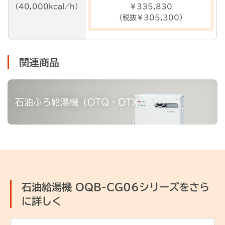
（40,000kcal ⁄ h）
￥
335,830
（税抜￥
305,300
）
関連商品
石油ふろ給湯機（OTQ・OTX）
石油給湯機 OQB-CG06シリーズをさら
に詳しく