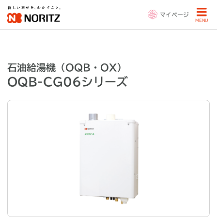
マイページ
MENU
石油給湯機（OQB・OX）
OQB-CG06シリーズ