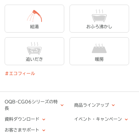
給湯
おふろ沸かし
追いだき
暖房
＃エコフィール
OQB-CG06シリーズの特
商品ラインアップ
長
資料ダウンロード
イベント・キャンペーン
お客さまサポート