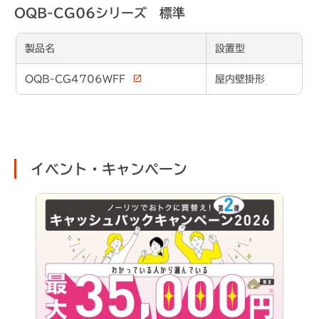
OQB-CG06シリーズ 標準
製品名
設置型
OQB-CG4706WFF
屋内壁掛形
イベント・キャンペーン