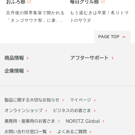
おふろ部
毎日グリル部
京丹後の限界集落で開かれる
もう湯むきは卒業！炙りトマ
「タンゴサウナ祭」に参加し
トのサラダ
てみた！
PAGE TOP
商品情報
アフターサポート
企業情報
製品に関する大切なお知らせ
マイページ
オンラインショップ
ビジネスのお客さま
業務用・産業用のお客さま
NORITZ Global
お問い合わせ窓口一覧
よくあるご質問