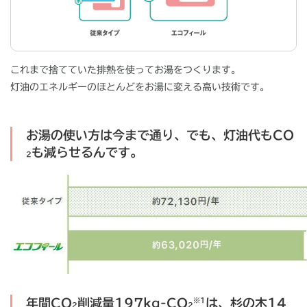
これまで捨てていた排熱を使ってお湯をつくります。
灯油のエネルギーのほとんどをお湯に変える高い技術です。
お湯の使い方は今まで通り、でも、灯油代もCO
も減らせるんです。
2
年間CO
削減量197kg-CO
※1
は、杉の木14
2
2