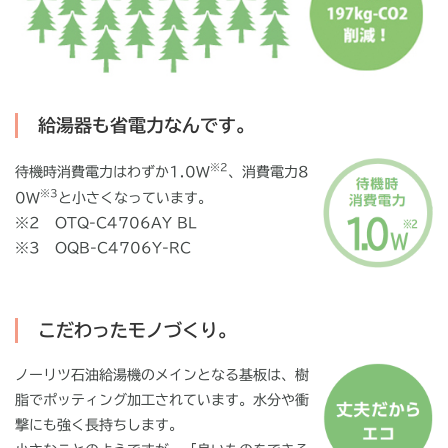
給湯器も省電力なんです。
※2
待機時消費電力はわずか1.0W
、消費電力8
※3
0W
と小さくなっています。
※2
OTQ-C4706AY BL
※3
OQB-C4706Y-RC
こだわったモノづくり。
ノーリツ石油給湯機のメインとなる基板は、樹
脂でポッティング加工されています。水分や衝
撃にも強く長持ちします。