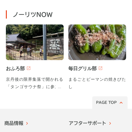
ノーリツNOW
おふろ部
毎日グリル部
京丹後の限界集落で開かれる
まるごとピーマンの焼きびた
「タンゴサウナ祭」に参加し
し
てみた！
PAGE TOP
商品情報
アフターサポート