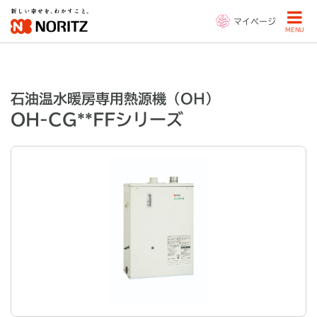
マイページ
MENU
石油温水暖房専用熱源機（OH）
OH-CG**FFシリーズ