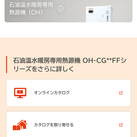
石油温水暖房専用
熱源機（OH）
石油温水暖房専用熱源機 OH-CG**FFシ
リーズをさらに詳しく
オンライン
カタログ
カタログを
取り寄せる