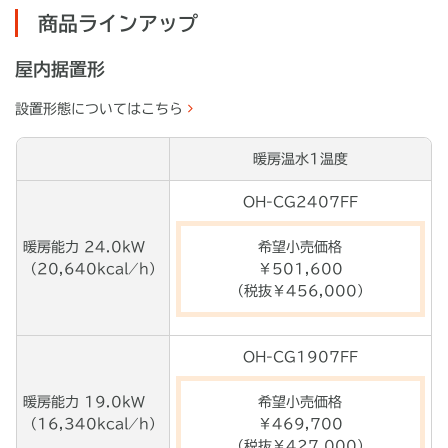
商品ラインアップ
屋内据置形
設置形態についてはこちら
暖房温水1温度
OH-CG2407FF
暖房能力 24.0kW
希望小売価格
（20,640kcal ⁄ h）
￥501,600
（税抜￥456,000）
OH-CG1907FF
暖房能力 19.0kW
希望小売価格
（16,340kcal ⁄ h）
￥469,700
（税抜￥427,000）