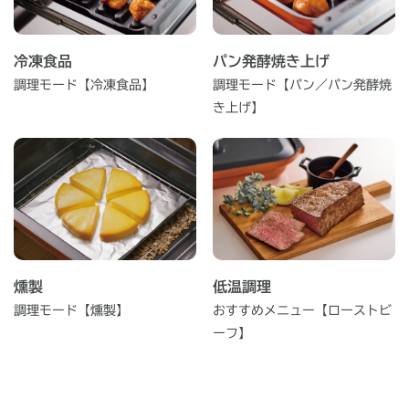
冷凍食品
パン発酵焼き上げ
調理モード【冷凍食品】
調理モード【パン／パン発酵焼
き上げ】
燻製
低温調理
調理モード【燻製】
おすすめメニュー【ローストビ
ーフ】