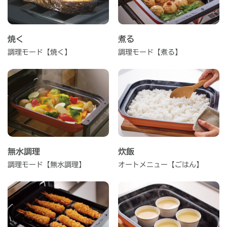
焼く
煮る
調理モード【焼く】
調理モード【煮る】
無水調理
炊飯
調理モード【無水調理】
オートメニュー【ごはん】