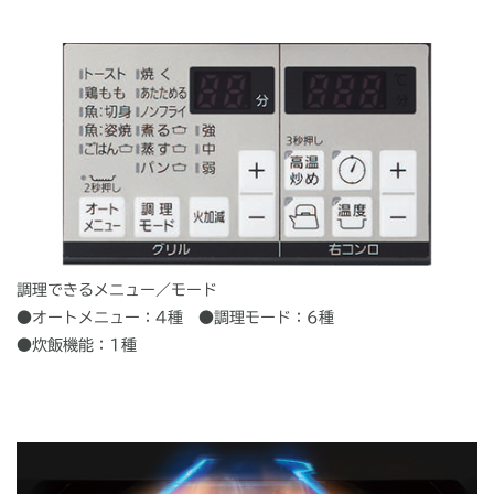
調理できるメニュー／モード
●オートメニュー：4種 ●調理モード：6種
●炊飯機能：1種