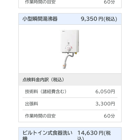
作業時間の目安
60分
小型瞬間湯沸器
9,350
円(税込)
点検料金内訳（税込）
技術料（諸経費含む）
6,050円
出張料
3,300円
作業時間の目安
60分
ビルトイン式食器洗い
14,630
円(税
機
込)