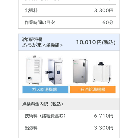
出張料
3,300円
作業時間の目安
60分
給湯器機
10,010
円(税込)
ふろがま
＜単機能＞
点検料金内訳（税込）
技術料（諸経費含む）
6,710円
出張料
3,300円