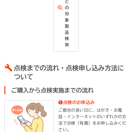
ど
の
対
象
製
品
検
索
点検までの流れ・点検申し込み方法に
ついて
ご購入から点検実施までの流れ
❶点検のお申込み
ご都合の良い日に、はがき・お電
話・インターネットのいずれかの方
法で点検（有償）をお申し込みくだ
さい。