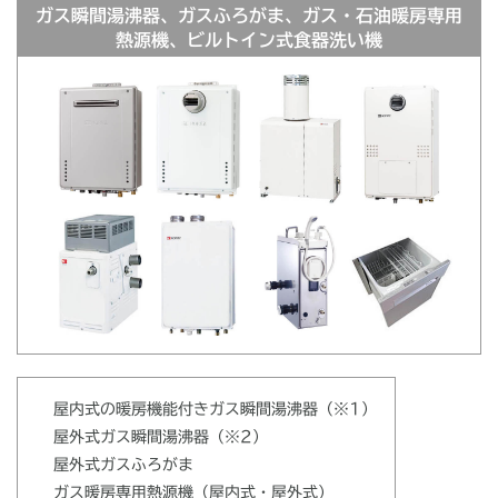
ガス瞬間湯沸器、ガスふろがま、ガス・石油暖房専用
熱源機、ビルトイン式食器洗い機
屋内式の暖房機能付きガス瞬間湯沸器（※1）
屋外式ガス瞬間湯沸器（※2）
屋外式ガスふろがま
ガス暖房専用熱源機（屋内式・屋外式）