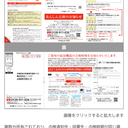
裏
画像をクリックすると拡大します
複数台所有されており、点検通知先・設置先・点検時期が同じ場