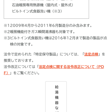
石油暖房専用熱源機（屋内式・屋外式）
ビルトイン式食器洗い機（※3）
※1
2009年4月から2011年6月製造分のみ含みます。
※2
暖房機能付きガス瞬間湯沸器も対象です。
※3
ビルトイン式食器洗い機は2016年12月まで製造の製品が点
検の対象です。
法令で定められた「特定保守製品」については、「
法定点検
」を
推奨しております。
法令改正については「
法定点検に関する法令改正について（PD
F）
」をご覧ください。
給
湯
機
器
な