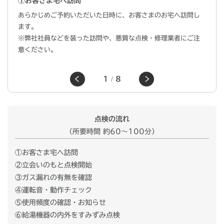
①お客さま宅へ訪問
あらかじめご予約いただいた日時に、お客さまのお宅へ訪問し
ます。
※弊社社員などを装った訪問や、悪質な点検・修理業者にご注
意ください。
1
/
8
点検の流れ
（所要時間 約60〜100分）
①お客さま宅へ訪問
②立会いのもと点検開始
③ガス漏れの有無を確認
④運転音・動作チェック
⑤使用頻度の確認・お知らせ
⑥給湯機器の内外をすみずみ点検