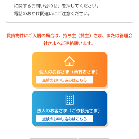
に関するお問い合わせ」を押してください。
電話のおかけ間違いにご注意ください。
賃貸物件にご入居の場合は、持ち主（貸主）さま、または管理会
社さまへご連絡願います。
個人のお客さま（所有者さま）
点検のお申し込みはこちら
法人のお客さま（ご依頼元さま）
点検のお申し込みはこちら