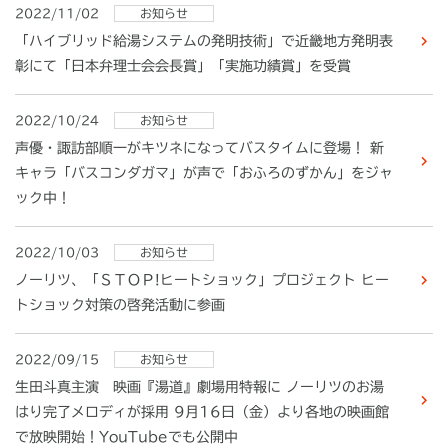
2022/11/02
お知らせ
「ハイブリッド給湯システムの発明技術」で近畿地方発明表
彰にて「日本弁理士会会長賞」「実施功績賞」を受賞
2022/10/24
お知らせ
声優・諏訪部順一がキツネになってバスタイムに登場！ 新
キャラ「バスコンダガマ」が声で「おふろのずかん」をジャ
ック中！
2022/10/03
お知らせ
ノーリツ、「ＳＴＯＰ!ヒートショック」プロジェクト ヒー
トショック対策の啓発活動に参画
2022/09/15
お知らせ
生田斗真主演 映画『湯道』劇場用特報に ノーリツのお湯
はり完了メロディが採用 9月16日（金）より各地の映画館
で放映開始！YouTubeでも公開中