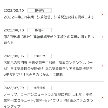
2022/08/10
IR情報
2022年第2四半期 決算短信、決算関連資料を掲載します
2022/08/10
IR情報
第2四半期（累計）連結業績予想と実績との差異に関するお
知らせ
2022/08/05
お知らせ
お風呂の専門家 早坂信哉先生監修、気象コンテンツは（一
財）日本気象協会が監修！ 温活気象病をケアする新機能を
WEBアプリ「おふろのじかん」に搭載
2022/07/29
商品情報
ノーリツ、カーボンニュートラル実現に向け 当社初、小型
業務用エコキュート/業務用ハイブリッド給湯システムをラ
インアップ