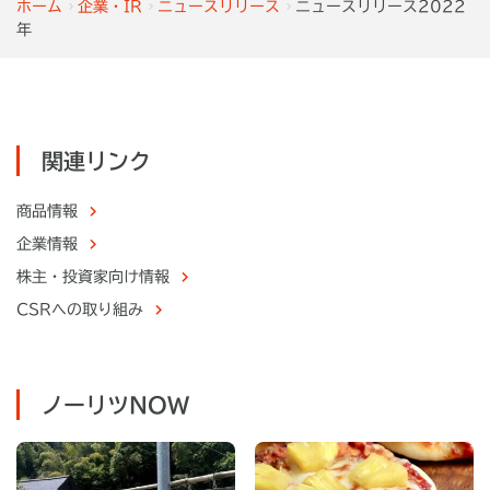
ホーム
企業・IR
ニュースリリース
ニュースリリース2022
年
関連リンク
商品情報
企業情報
株主・
投資家向け情報
CSRへの取り組み
ノーリツNOW