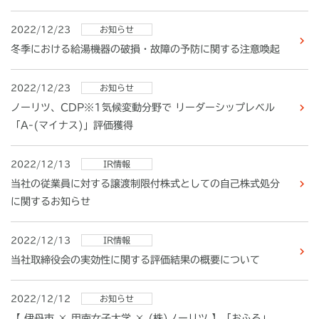
2022/12/23
お知らせ
冬季における給湯機器の破損・故障の予防に関する注意喚起
2022/12/23
お知らせ
ノーリツ、CDP※1気候変動分野で リーダーシップレベル
「A-(マイナス)」評価獲得
2022/12/13
IR情報
当社の従業員に対する譲渡制限付株式としての自己株式処分
に関するお知らせ
2022/12/13
IR情報
当社取締役会の実効性に関する評価結果の概要について
2022/12/12
お知らせ
【 伊丹市 × 甲南女子大学 × (株)ノーリツ 】「おふろ」