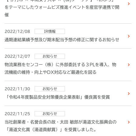
をテーマにしたウォームビズ推進イベントを産官学連携で開
催
2022/12/08
IR情報
通期連結業績予想及び期末配当予想の修正に関するお知らせ
2022/12/07
お知らせ
物流業務をセンコー（株）に外部委託する３PLを導入、物
流機能の維持・向上やDX対応など最適化を図る
2022/11/30
お知らせ
「令和4年度製品安全対策優良企業表彰」優良賞を受賞
2022/11/25
お知らせ
当社創業者・名誉会長の故・太田 敏郎が湯道文化振興会の
「湯道文化賞（湯道貢献賞）」を受賞しました。