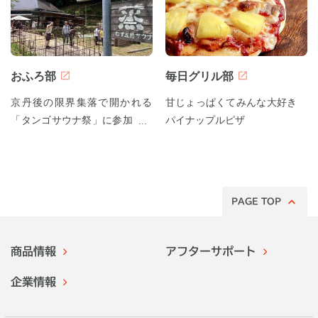
おふろ部
毎日グリル部
京丹後の限界集落で開かれる
甘じょっぱくてみんな大好き
「タンゴサウナ祭」に参加して
パイナップルピザ
みた！
PAGE TOP
商品情報
アフターサポート
企業情報