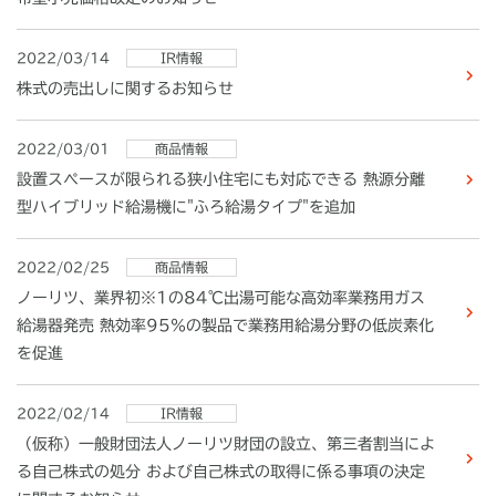
2022/03/14
IR情報
株式の売出しに関するお知らせ
2022/03/01
商品情報
設置スペースが限られる狭小住宅にも対応できる 熱源分離
型ハイブリッド給湯機に"ふろ給湯タイプ"を追加
2022/02/25
商品情報
ノーリツ、業界初※1の84℃出湯可能な高効率業務用ガス
給湯器発売 熱効率95％の製品で業務用給湯分野の低炭素化
を促進
2022/02/14
IR情報
（仮称）一般財団法人ノーリツ財団の設立、第三者割当によ
る自己株式の処分 および自己株式の取得に係る事項の決定