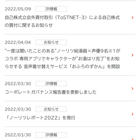
2022/05/09
IR情報
自己株式立会外買付取引（ToSTNET-3）による自己株式
の買付に関するお知らせ
2022/04/04
お知らせ
"一度は聞いたことのある"ノーリツ給湯器×声優9名※1が
コラボ 専用アプリでキャラクターが"お湯はり完了"をお知
らせする 音声着せ替えサービス「おふろのずかん」を開設
2022/03/30
IR情報
コーポレートガバナンス報告書を更新しました
2022/03/30
お知らせ
「ノーリツレポート2022」を発行
2022/03/30
IR情報